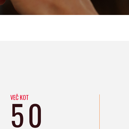
VEČ KOT
50