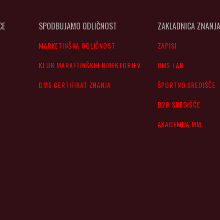
CE
SPODBUJAMO ODLIČNOST
ZAKLADNICA ZNANJ
MARKETINŠKA ODLIČNOST
ZAPISI
KLUB MARKETINŠKIH DIREKTORJEV
DMS LAB
DMS CERTIFIKAT ZNANJA
ŠPORTNO SREDIŠČE
B2B SREDIŠČE
AKADEMIJA MM