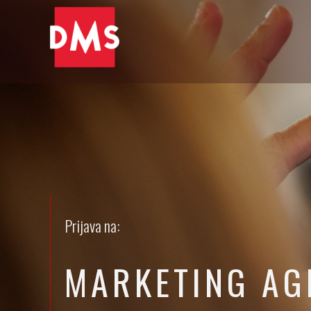
Prijava na:
MARKETING AG