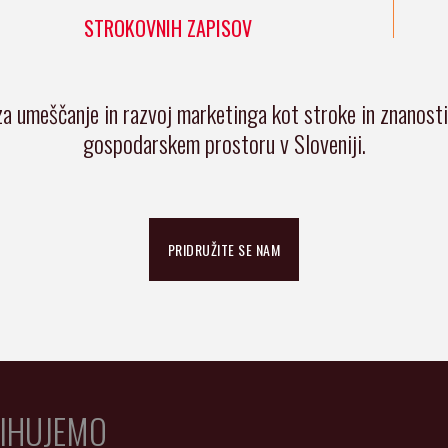
STROKOVNIH ZAPISOV
za umeščanje in razvoj marketinga kot stroke in znanost
gospodarskem prostoru v Sloveniji.
PRIDRUŽITE SE NAM
IHUJEMO