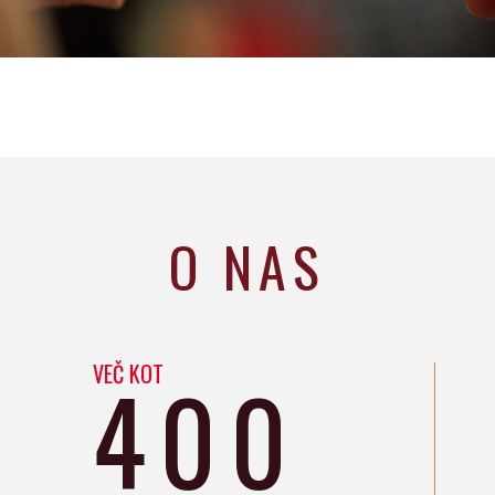
O NAS
VEČ KOT
400