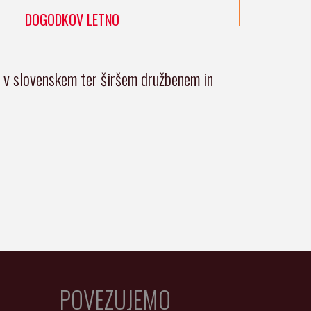
DOGODKOV LETNO
i v slovenskem ter širšem družbenem in
POVEZUJEMO