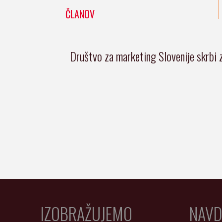
ČLANOV
Društvo za marketing Slovenije skrbi 
IZOBRAŽUJEMO
NAVD