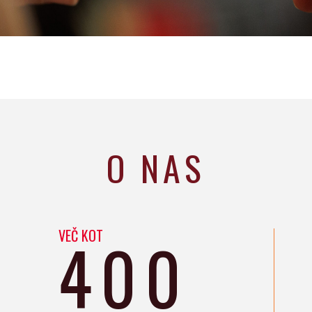
O NAS
VEČ KOT
400