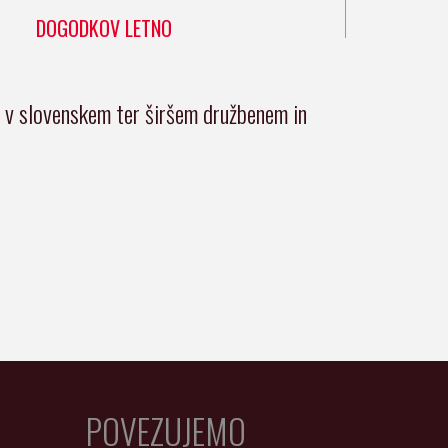
DOGODKOV LETNO
i v slovenskem ter širšem družbenem in
POVEZUJEMO