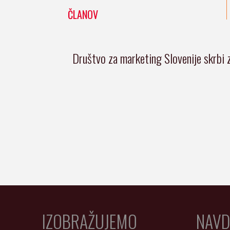
ČLANOV
Društvo za marketing Slovenije skrbi 
IZOBRAŽUJEMO
NAVD