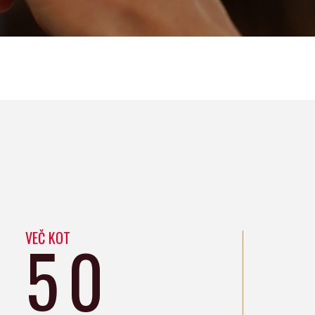
VEČ KOT
50