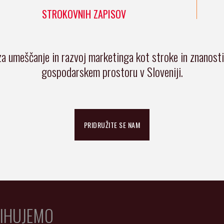
STROKOVNIH ZAPISOV
za umeščanje in razvoj marketinga kot stroke in znanost
gospodarskem prostoru v Sloveniji.
PRIDRUŽITE SE NAM
IHUJEMO