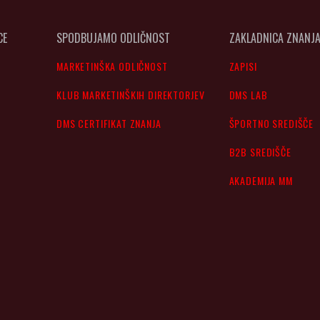
CE
SPODBUJAMO ODLIČNOST
ZAKLADNICA ZNANJ
MARKETINŠKA ODLIČNOST
ZAPISI
KLUB MARKETINŠKIH DIREKTORJEV
DMS LAB
DMS CERTIFIKAT ZNANJA
ŠPORTNO SREDIŠČE
B2B SREDIŠČE
AKADEMIJA MM