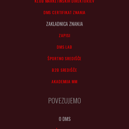
KLUB MARKETINŠKIH DIREKTORJEV
DMS CERTIFIKAT ZNANJA
ZAKLADNICA ZNANJA
ZAPISI
DMS LAB
ŠPORTNO SREDIŠČE
B2B SREDIŠČE
AKADEMIJA MM
POVEZUJEMO
O DMS