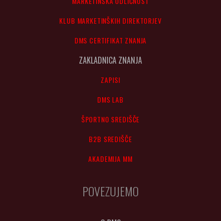
MARKETINŠKA ODLIČNOST
KLUB MARKETINŠKIH DIREKTORJEV
DMS CERTIFIKAT ZNANJA
ZAKLADNICA ZNANJA
ZAPISI
DMS LAB
ŠPORTNO SREDIŠČE
B2B SREDIŠČE
AKADEMIJA MM
POVEZUJEMO