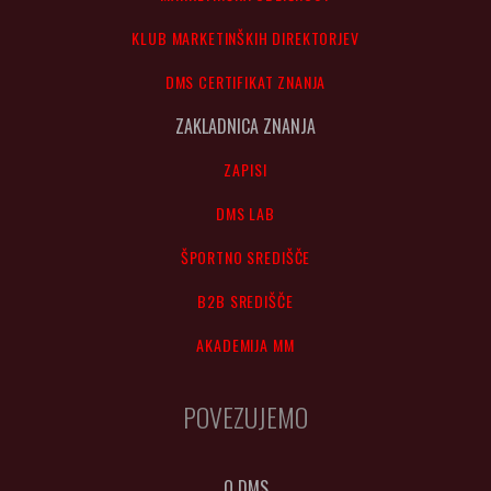
KLUB MARKETINŠKIH DIREKTORJEV
DMS CERTIFIKAT ZNANJA
ZAKLADNICA ZNANJA
ZAPISI
DMS LAB
ŠPORTNO SREDIŠČE
B2B SREDIŠČE
AKADEMIJA MM
POVEZUJEMO
O DMS