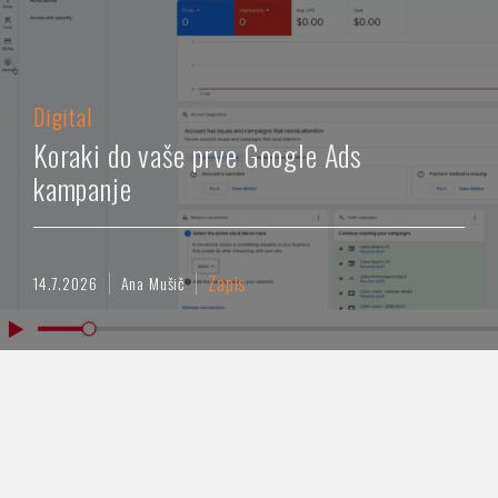
Digital
Koraki do vaše prve Google Ads
kampanje
Zapis
14.7.2026
Ana Mušič