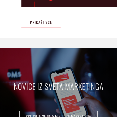
PRIKAŽI VSE
NOVICE IZ SVETA MARKETINGA
PRIJAVITE SE NA 5 MINUT ZA MARKETINGA