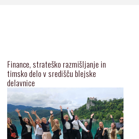
Finance, strateško razmišljanje in
timsko delo v središču blejske
delavnice