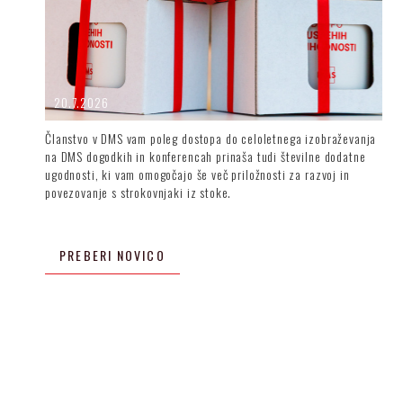
20.7.2026
Članstvo v DMS vam poleg dostopa do celoletnega izobraževanja
na DMS dogodkih in konferencah prinaša tudi številne dodatne
ugodnosti, ki vam omogočajo še več priložnosti za razvoj in
povezovanje s strokovnjaki iz stoke.
PREBERI NOVICO