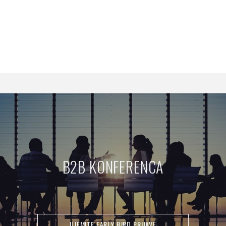
B2B KONFERENCA
UJEMITE EARLY BIRD PRIJAVE