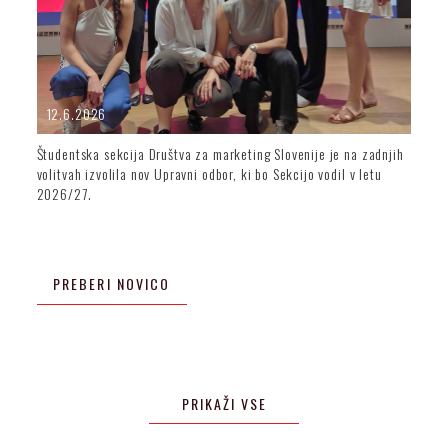
12.6.2026
Študentska sekcija Društva za marketing Slovenije je na zadnjih
volitvah izvolila nov Upravni odbor, ki bo Sekcijo vodil v letu
2026/27.
PREBERI NOVICO
PRIKAŽI VSE