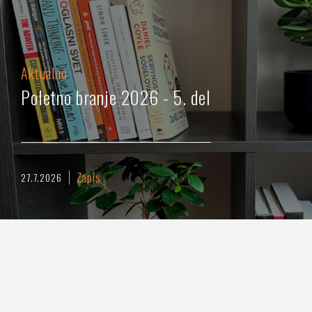
Aktualno
Poletno branje 2026 - 5. del
Zapis
27.7.2026