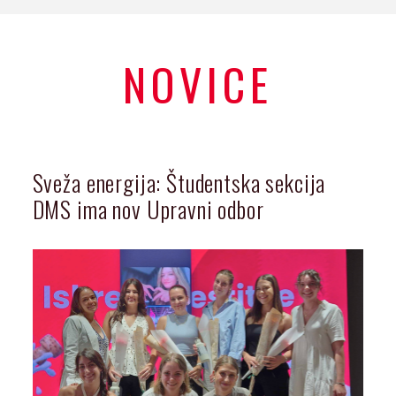
NOVICE
Sveža energija: Študentska sekcija
DMS ima nov Upravni odbor