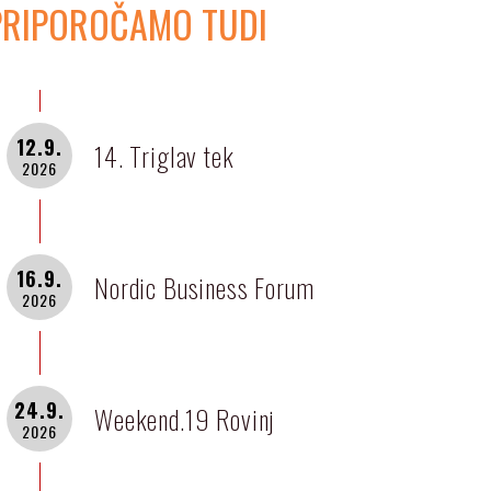
PRIPOROČAMO TUDI
12.9.
14. Triglav tek
2026
16.9.
Nordic Business Forum
2026
24.9.
Weekend.19 Rovinj
2026