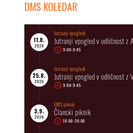
DMS KOLEDAR
Jutranji vpogledi
Jutranji vpogled v odličnost z
11.8.
2026
9:00-9:45
Jutranji vpogledi
Jutranji vpogled v odličnost z 
25.8.
2026
9:00-9:45
DMS piknik
Članski piknik
3.9.
2026
16:00-20:00