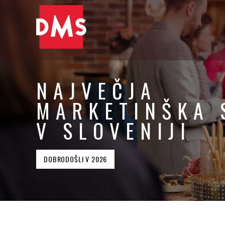
NAJVEČJA
MARKETINŠKA 
V SLOVENIJI
DOBRODOŠLI V 2026