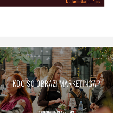
Marketinška odličnost
KDO SO OBRAZI MARKETINGA?
SPOZNAJTE ČLANE DMS