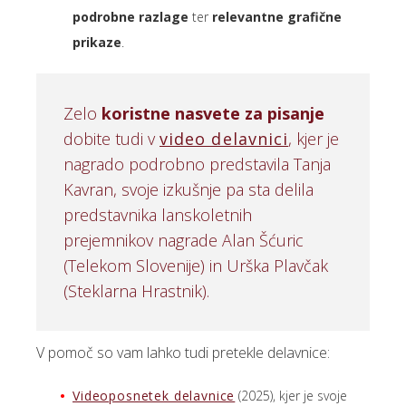
podrobne razlage
ter
relevantne grafične
prikaze
.
Zelo
koristne nasvete za pisanje
dobite tudi v
video delavnici
, kjer je
nagrado podrobno predstavila Tanja
Kavran, svoje izkušnje pa sta delila
predstavnika lanskoletnih
prejemnikov nagrade Alan Šćuric
(Telekom Slovenije) in Urška Plavčak
(Steklarna Hrastnik).
V pomoč so vam lahko tudi pretekle delavnice:
Videoposnetek delavnice
(2025), kjer je svoje