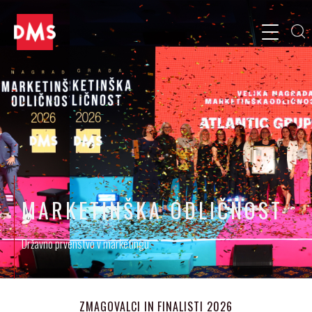
MARKETINŠKA
ODLIČNOST
Državno prvenstvo v marketingu
ZMAGOVALCI IN FINALISTI 2026