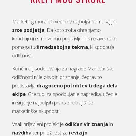
Marketing mora biti vedno v najboljši formi, saj je
srce podjetja
. Da kot stroka ohranjamo
kondicijo in smo vedno pripravljeni na izzive, nam
pomaga tudi
medsebojna tekma
, ki spodbuja
odličnost.
Končni cilj sodelovanja za nagrade Marketinške
odličnosti ni le osvojiti priznanje, čeprav to
predstavlja
dragoceno potrditev trdega dela
ekipe
. Gre tudi za spodbujanje napredka, učenje
in širjenje najboljših praks znotraj širše
marketinške skupnosti.
Vsak prijavljeni projekt je
odličen vir znanja
in
navdiha
ter priložnost za
revizijo