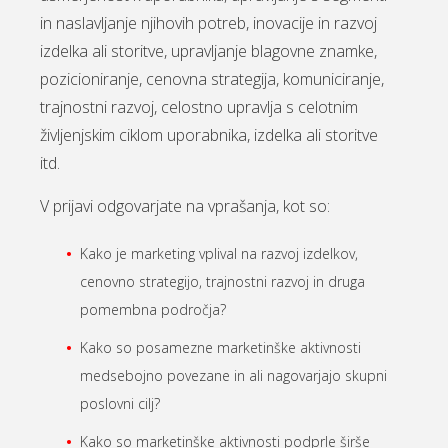
in naslavljanje njihovih potreb, inovacije in razvoj
izdelka ali storitve, upravljanje blagovne znamke,
pozicioniranje, cenovna strategija, komuniciranje,
trajnostni razvoj, celostno upravlja s celotnim
življenjskim ciklom uporabnika, izdelka ali storitve
itd.
V prijavi odgovarjate na vprašanja, kot so:
Kako je marketing vplival na razvoj izdelkov,
cenovno strategijo, trajnostni razvoj in druga
pomembna področja?
Kako so posamezne marketinške aktivnosti
medsebojno povezane in ali nagovarjajo skupni
poslovni cilj?
Kako so marketinške aktivnosti podprle širše