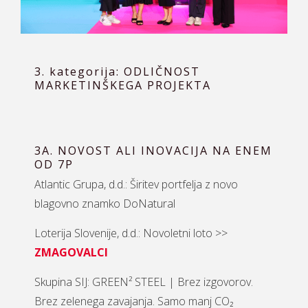
3. kategorija: ODLIČNOST
MARKETINŠKEGA PROJEKTA
3A. NOVOST ALI INOVACIJA NA ENEM
OD 7P
Atlantic Grupa, d.d.: Širitev portfelja z novo
blagovno znamko DoNatural
Loterija Slovenije, d.d.: Novoletni loto >>
ZMAGOVALCI
Skupina SIJ: GREEN² STEEL | Brez izgovorov.
Brez zelenega zavajanja. Samo manj CO₂