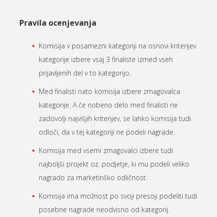
Pravila ocenjevanja
Komisija v posamezni kategoriji na osnovi kriterijev
kategorije izbere vsaj 3 finaliste izmed vseh
prijavljenih del v to kategorijo.
Med finalisti nato komisija izbere zmagovalca
kategorije. A če nobeno delo med finalisti ne
zadovolji najvišjih kriterijev, se lahko komisija tudi
odloči, da v tej kategoriji ne podeli nagrade.
Komisija med vsemi zmagovalci izbere tudi
najboljši projekt oz. podjetje, ki mu podeli veliko
nagrado za marketinško odličnost.
Komisija ima možnost po svoji presoji podeliti tudi
posebne nagrade neodvisno od kategorij.