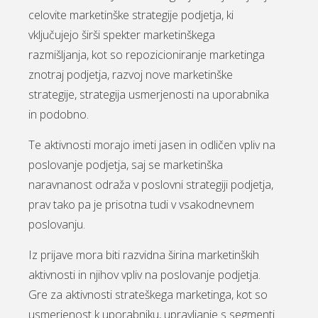
celovite marketinške strategije podjetja, ki
vključujejo širši spekter marketinškega
razmišljanja, kot so repozicioniranje marketinga
znotraj podjetja, razvoj nove marketinške
strategije, strategija usmerjenosti na uporabnika
in podobno.
Te aktivnosti morajo imeti jasen in odličen vpliv na
poslovanje podjetja, saj se marketinška
naravnanost odraža v poslovni strategiji podjetja,
prav tako pa je prisotna tudi v vsakodnevnem
poslovanju.
Iz prijave mora biti razvidna širina marketinških
aktivnosti in njihov vpliv na poslovanje podjetja.
Gre za aktivnosti strateškega marketinga, kot so
usmerjenost k uporabniku, upravljanje s segmenti