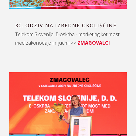
3C. ODZIV NA IZREDNE OKOLIŠČINE
Telekom Slovenije: E-oskrba - marketing kot most
med zakonodajo in ljudmi >>
ZMAGOVALCI