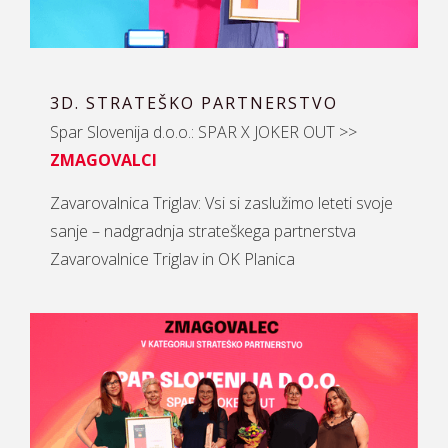
3D. STRATEŠKO PARTNERSTVO
Spar Slovenija d.o.o.: SPAR X JOKER OUT >>
ZMAGOVALCI
Zavarovalnica Triglav: Vsi si zaslužimo leteti svoje
sanje – nadgradnja strateškega partnerstva
Zavarovalnice Triglav in OK Planica