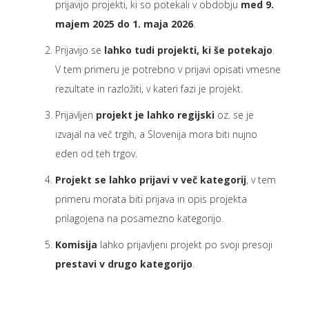
prijavijo projekti, ki so potekali v obdobju
med 9.
majem 2025 do 1. maja 2026
.
Prijavijo se
lahko tudi projekti, ki še potekajo
.
V tem primeru je potrebno v prijavi opisati vmesne
rezultate in razložiti, v kateri fazi je projekt.
Prijavljen
projekt je lahko regijski
oz. se je
izvajal na več trgih, a Slovenija mora biti nujno
eden od teh trgov.
Projekt se lahko prijavi v več kategorij
, v tem
primeru morata biti prijava in opis projekta
prilagojena na posamezno kategorijo.
Komisija
lahko prijavljeni projekt po svoji presoji
prestavi v drugo kategorijo
.