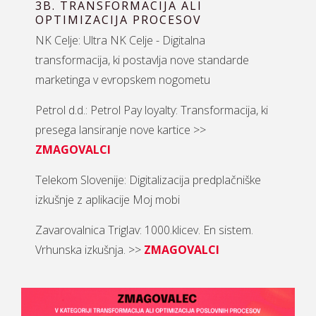
3B. TRANSFORMACIJA ALI
OPTIMIZACIJA PROCESOV
NK Celje: Ultra NK Celje - Digitalna
transformacija, ki postavlja nove standarde
marketinga v evropskem nogometu
Petrol d.d.: Petrol Pay loyalty: Transformacija, ki
presega lansiranje nove kartice >>
ZMAGOVALCI
Telekom Slovenije: Digitalizacija predplačniške
izkušnje z aplikacije Moj mobi
Zavarovalnica Triglav: 1000.klicev. En sistem.
Vrhunska izkušnja. >>
ZMAGOVALCI