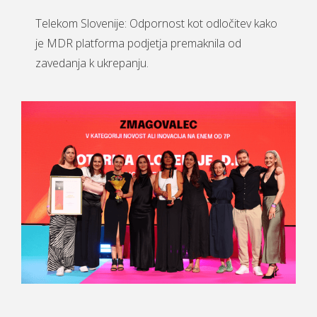
Telekom Slovenije: Odpornost kot odločitev kako
je MDR platforma podjetja premaknila od
zavedanja k ukrepanju.