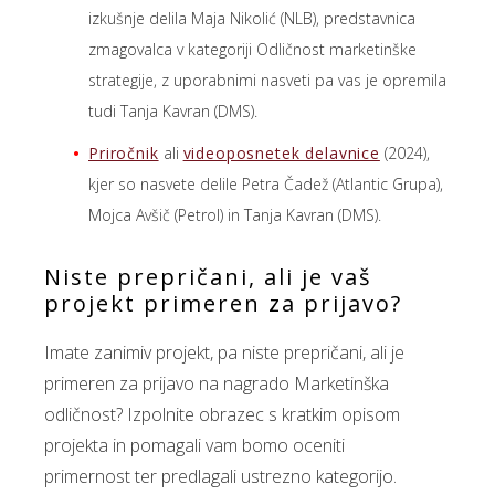
izkušnje delila Maja Nikolić (NLB), predstavnica
zmagovalca v kategoriji Odličnost marketinške
strategije, z uporabnimi nasveti pa vas je opremila
tudi Tanja Kavran (DMS).
Priročnik
ali
videoposnetek delavnice
(2024),
kjer so nasvete delile Petra Čadež (Atlantic Grupa),
Mojca Avšič (Petrol) in Tanja Kavran (DMS).
Niste prepričani, ali je vaš
projekt primeren za prijavo?
Imate zanimiv projekt, pa niste prepričani, ali je
primeren za prijavo na nagrado Marketinška
odličnost? Izpolnite obrazec s kratkim opisom
projekta in pomagali vam bomo oceniti
primernost ter predlagali ustrezno kategorijo.