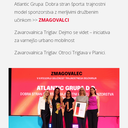
Atlantic Grupa: Dobra stran športa: trajnostni
model sponzorstva z merljivimi družbenim
učinkom >>
ZMAGOVALCI
Zavarovalnica Triglav: Dejmo se videt – iniciativa
za varnejšo urbano mobilnost
Zavarovalnica Triglav: Otroci Triglava v Planici.