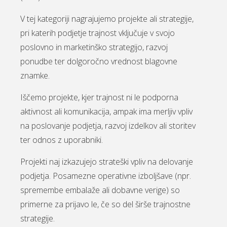
V tej kategoriji nagrajujemo projekte ali strategije,
pri katerih podjetje trajnost vključuje v svojo
poslovno in marketinško strategijo, razvoj
ponudbe ter dolgoročno vrednost blagovne
znamke.
Iščemo projekte, kjer trajnost ni le podporna
aktivnost ali komunikacija, ampak ima merljiv vpliv
na poslovanje podjetja, razvoj izdelkov ali storitev
ter odnos z uporabniki.
Projekti naj izkazujejo strateški vpliv na delovanje
podjetja. Posamezne operativne izboljšave (npr.
spremembe embalaže ali dobavne verige) so
primerne za prijavo le, če so del širše trajnostne
strategije.