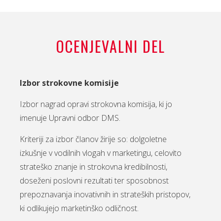
OCENJEVALNI DEL
Izbor strokovne komisije
Izbor nagrad opravi strokovna komisija, ki jo
imenuje Upravni odbor DMS.
Kriteriji za izbor članov žirije so: dolgoletne
izkušnje v vodilnih vlogah v marketingu, celovito
strateško znanje in strokovna kredibilnosti,
doseženi poslovni rezultati ter sposobnost
prepoznavanja inovativnih in strateških pristopov,
ki odlikujejo marketinško odličnost.