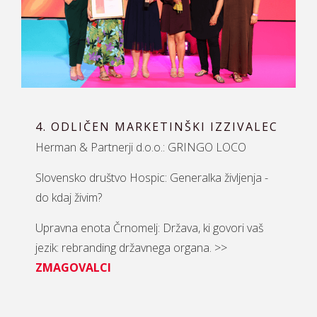
4. ODLIČEN MARKETINŠKI IZZIVALEC
Herman & Partnerji d.o.o.: GRINGO LOCO
Slovensko društvo Hospic: Generalka življenja -
do kdaj živim?
Upravna enota Črnomelj: Država, ki govori vaš
jezik: rebranding državnega organa. >>
ZMAGOVALCI