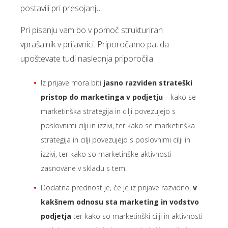
postavili pri presojanju.
Pri pisanju vam bo v pomoč strukturiran
vprašalnik v prijavnici. Priporočamo pa, da
upoštevate tudi naslednja priporočila:
Iz prijave mora biti
jasno razviden strateški
pristop do marketinga v podjetju
– kako se
marketinška strategija in cilji povezujejo s
poslovnimi cilji in izzivi, ter kako se marketinška
strategija in cilji povezujejo s poslovnimi cilji in
izzivi, ter kako so marketinške aktivnosti
zasnovane v skladu s tem.
Dodatna prednost je, če je iz prijave razvidno,
v
kakšnem odnosu sta marketing in vodstvo
podjetja
ter kako so marketinški cilji in aktivnosti