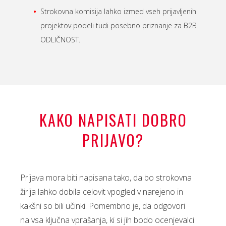
Strokovna komisija lahko izmed vseh prijavljenih
projektov podeli tudi posebno priznanje za B2B
ODLIČNOST.
KAKO NAPISATI DOBRO
PRIJAVO?
Prijava mora biti napisana tako, da bo strokovna
žirija lahko dobila celovit vpogled v narejeno in
kakšni so bili učinki. Pomembno je, da odgovori
na vsa ključna vprašanja, ki si jih bodo ocenjevalci