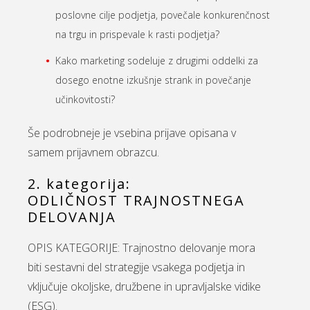
poslovne cilje podjetja, povečale konkurenčnost
na trgu in prispevale k rasti podjetja?
Kako marketing sodeluje z drugimi oddelki za
dosego enotne izkušnje strank in povečanje
učinkovitosti?
Še podrobneje je vsebina prijave opisana v
samem prijavnem obrazcu.
2. kategorija:
ODLIČNOST TRAJNOSTNEGA
DELOVANJA
OPIS KATEGORIJE: Trajnostno delovanje mora
biti sestavni del strategije vsakega podjetja in
vključuje okoljske, družbene in upravljalske vidike
(ESG).