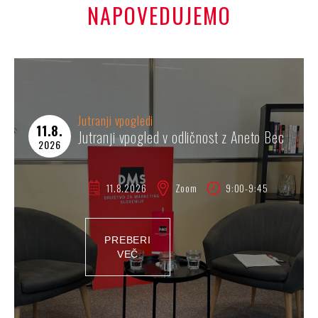
NAPOVEDUJEMO
Jutranji vpogledi
11.8.
Jutranji vpogled v odličnost z Aneto Bec
2026
11.8.
2026
Zoom
9:00-9:45
PREBERI
VEČ