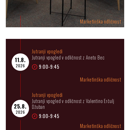
Marketinška odličnost
Jutranji vpogledi
Jutranji vpogled v odličnost z Aneto Bec
11.8.
2026
9:00-9:45
Marketinška odličnost
Jutranji vpogledi
Jutranji vpogled v odličnost z Valentino Erčulj
25.8.
Džuban
2026
9:00-9:45
Marketinška odličnost