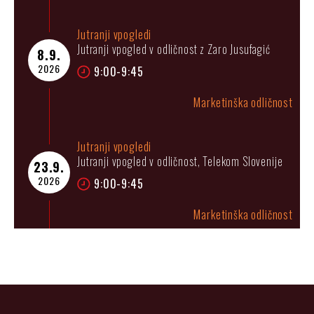
Jutranji vpogledi
Jutranji vpogled v odličnost z Zaro Jusufagić
8.9.
2026
9:00-9:45
Marketinška odličnost
Jutranji vpogledi
Jutranji vpogled v odličnost, Telekom Slovenije
23.9.
2026
9:00-9:45
Marketinška odličnost