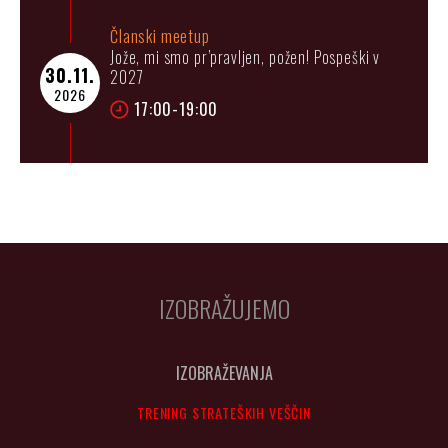
Članski meetup
Jože, mi smo pr’pravljen, požen! Pospeški v
30.11.
2027
2026
17:00-19:00
IZOBRAŽUJEMO
IZOBRAŽEVANJA
TRENING STRATEŠKIH VEŠČIN