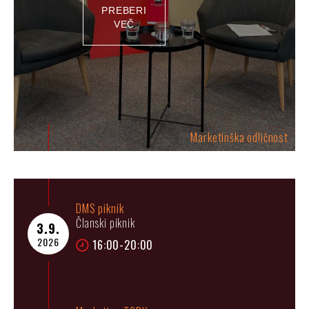
PREBERI
VEČ
Marketinška odličnost
DMS piknik
Članski piknik
3.9.
2026
16:00-20:00