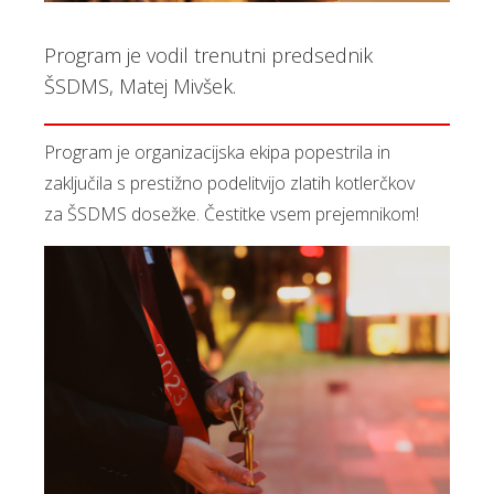
Program je vodil trenutni predsednik
ŠSDMS, Matej Mivšek.
Program je organizacijska ekipa popestrila in
zaključila s prestižno podelitvijo zlatih kotlerčkov
za ŠSDMS dosežke. Čestitke vsem prejemnikom!