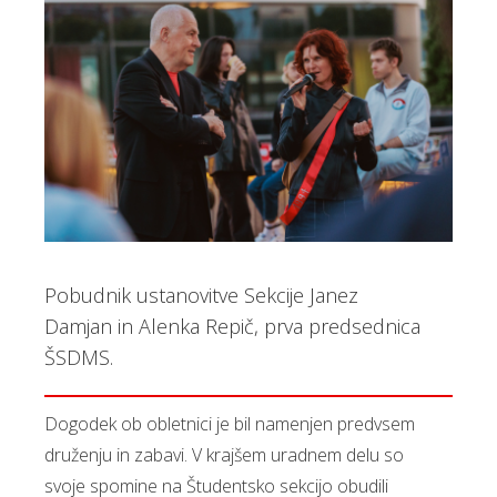
Pobudnik ustanovitve Sekcije Janez
Damjan in Alenka Repič, prva predsednica
ŠSDMS.
Dogodek ob obletnici je bil namenjen predvsem
druženju in zabavi. V krajšem uradnem delu so
svoje spomine na Študentsko sekcijo obudili