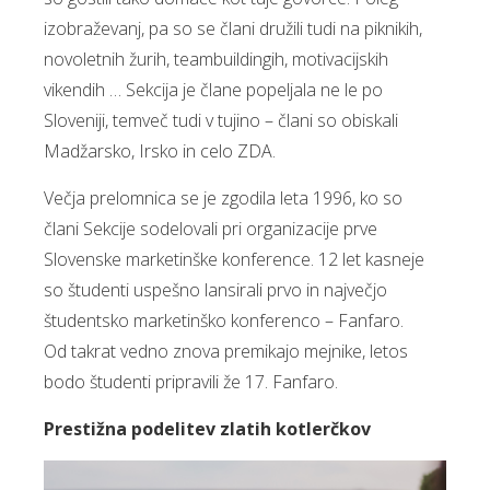
izobraževanj, pa so se člani družili tudi na piknikih,
novoletnih žurih, teambuildingih, motivacijskih
vikendih … Sekcija je člane popeljala ne le po
Sloveniji, temveč tudi v tujino – člani so obiskali
Madžarsko, Irsko in celo ZDA.
Večja prelomnica se je zgodila leta 1996, ko so
člani Sekcije sodelovali pri organizacije prve
Slovenske marketinške konference. 12 let kasneje
so študenti uspešno lansirali prvo in največjo
študentsko marketinško konferenco – Fanfaro.
Od takrat vedno znova premikajo mejnike, letos
bodo študenti pripravili že 17. Fanfaro.
Prestižna podelitev zlatih kotlerčkov