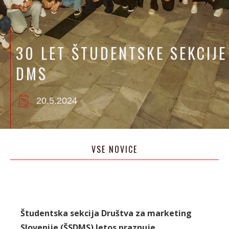
30 LET ŠTUDENTSKE SEKCIJE
DMS
20.5.2024
VSE NOVICE
Študentska sekcija Društva za marketing
Slovenije (ŠSDMS) letos praznuje