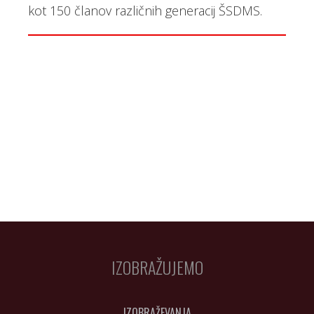
kot 150 članov različnih generacij ŠSDMS.
IZOBRAŽUJEMO
IZOBRAŽEVANJA