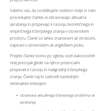
Vabimo vas, da sooblikujete vsebino revije in nam
posredujete članke, ki obravnavajo aktualna
vprašanja in prispevajo k razvoju teoretičnega in
empiričnega trženjskega znanja v slovenskem
prostoru. Članki so lahko znanstveni ali strokovni,
napisani v slovenskem ali angleškem jeziku.
Prejete članke bomo po zgledu vseh kakovostnih
revij presojali glede na njihov potencialni
prispevek k razvoju in nadgradnji trženjskega
znanja. Članki naj bi zadostili naslednjim
minimalnim kriterijem:
obravnava aktualnega trženjskega problema ali
vprašanja;