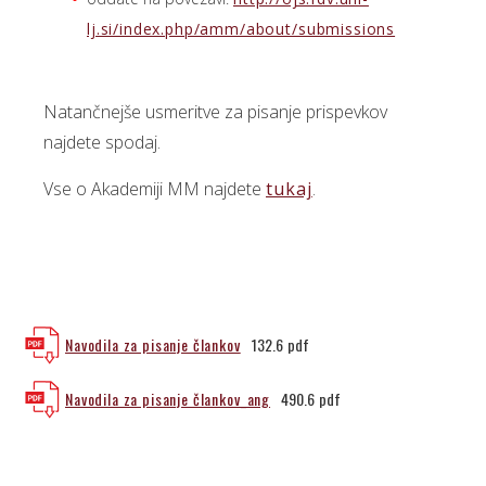
lj.si/index.php/amm/about/submissions
Natančnejše usmeritve za pisanje prispevkov
najdete spodaj.
Vse o Akademiji MM najdete
tukaj
.
Navodila za pisanje člankov
132.6
pdf
Navodila za pisanje člankov_ang
490.6
pdf