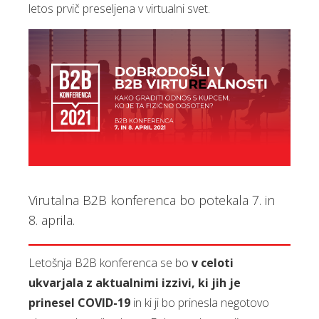
letos prvič preseljena v virtualni svet.
Virutalna B2B konferenca bo potekala 7. in
8. aprila.
Letošnja B2B konferenca se bo
v celoti
ukvarjala z aktualnimi izzivi, ki jih je
prinesel COVID-19
in ki ji bo prinesla negotovo