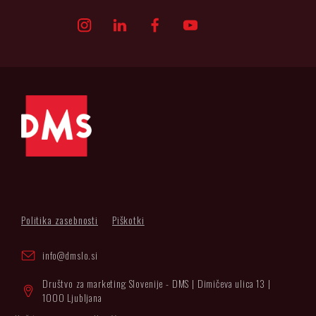
Politika zasebnosti
Piškotki
info@dmslo.si
Društvo za marketing Slovenije - DMS | Dimičeva ulica 13 |
1000 Ljubljana