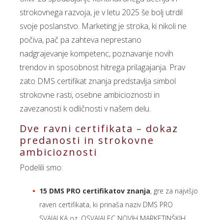
strokovnega razvoja, je v letu 2025 še bolj utrdil
svoje poslanstvo. Marketing je stroka, ki nikoli ne
počiva, pač pa zahteva neprestano
nadgrajevanje kompetenc, poznavanje novih
trendov in sposobnost hitrega prilagajanja. Prav
zato DMS certifikat znanja predstavlja simbol
strokovne rasti, osebne ambicioznosti in
zavezanosti k odličnosti v našem delu.
Dve ravni certifikata – dokaz
predanosti in strokovne
ambicioznosti
Podelili smo:
15 DMS PRO certifikatov znanja
, gre za najvišjo
raven certifikata, ki prinaša naziv DMS PRO
SVAJALKA oz. OSVAJALEC NOVIH MARKETINŠKIH