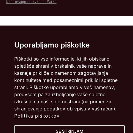
Načrtovanje in izvedba: Vareo
Uporabljamo piškotke
Piškotki so vse informacije, ki jih obiskano
spletišče shrani v brskalnik vaše naprave in
kasneje prikliče z namenom zagotavljanja
kontinuitete med posameznimi priklici spletne
strani. Piškotke uporabljamo v več namenov,
predvsem pa za izboljšanje vaše spletne
izkušnje na naši spletni strani (na primer za
shranjevanje podatkov ob vpisu v vaš račun).
Politika piškotkov
SE STRINJAM