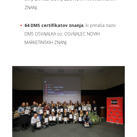
ZNANJ.
64 DMS certifikatov znanja
, ki prinaša naziv
DMS OSVAJALKA oz. OSVAJALEC NOVIH
MARKETINŠKIH ZNANJ.