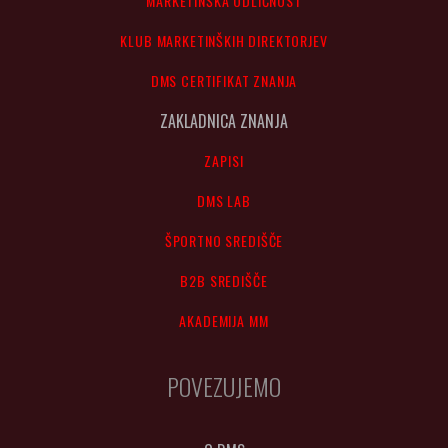
MARKETINŠKA ODLIČNOST
KLUB MARKETINŠKIH DIREKTORJEV
DMS CERTIFIKAT ZNANJA
ZAKLADNICA ZNANJA
ZAPISI
DMS LAB
ŠPORTNO SREDIŠČE
B2B SREDIŠČE
AKADEMIJA MM
POVEZUJEMO