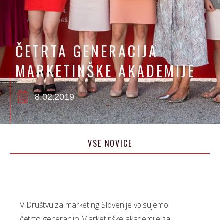
ČETRTA GENERACIJA
MARKETINŠKE AKADEMIJE
8.02.2019
VSE NOVICE
V Društvu za marketing Slovenije vpisujemo
četrto generacijo Marketinške akademije za