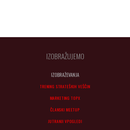
IZOBRAŽUJEMO
IZOBRAŽEVANJA
TRENING STRATEŠKIH VEŠČIN
MARKETING TOPX
ČLANSKI MEETUP
JUTRANJI VPOGLEDI