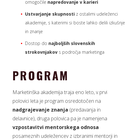
omogočile
napredovanje v karieri
Ustvarjanje skupnosti
z ostalimi udeleženci
akademije, s katerimi si boste lahko delili izkušnje
in znanje
Dostop do
najboljših slovenskih
strokovnjakov
s področja marketinga
PROGRAM
Marketinška akademija traja eno leto, v prvi
polovici leta je program osredotočen na
nadgrajevanje znanja
(predavanja in
delavnice), druga polovica pa je namenjena
vzpostavitvi mentorskega odnosa
posameznih udeležencev z izbranimi mentorji in