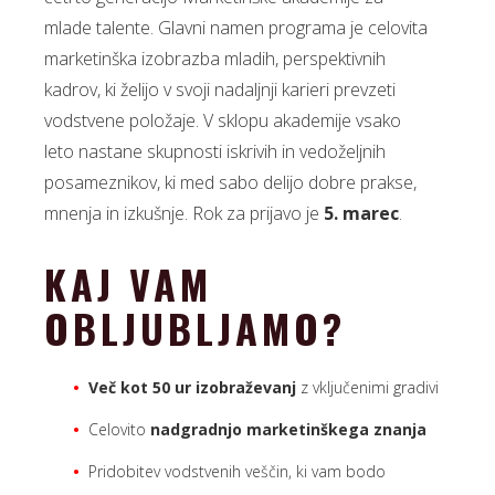
mlade talente. Glavni namen programa je celovita
marketinška izobrazba mladih, perspektivnih
kadrov, ki želijo v svoji nadaljnji karieri prevzeti
vodstvene položaje. V sklopu akademije vsako
leto nastane skupnosti iskrivih in vedoželjnih
posameznikov, ki med sabo delijo dobre prakse,
mnenja in izkušnje. Rok za prijavo je
5. marec
.
KAJ VAM
OBLJUBLJAMO?
Več kot 50 ur izobraževanj
z vključenimi gradivi
Celovito
nadgradnjo marketinškega znanja
Pridobitev vodstvenih veščin, ki vam bodo