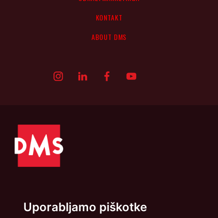
KONTAKT
ABOUT DMS
Uporabljamo piškotke
Politika zasebnosti
Piškotki