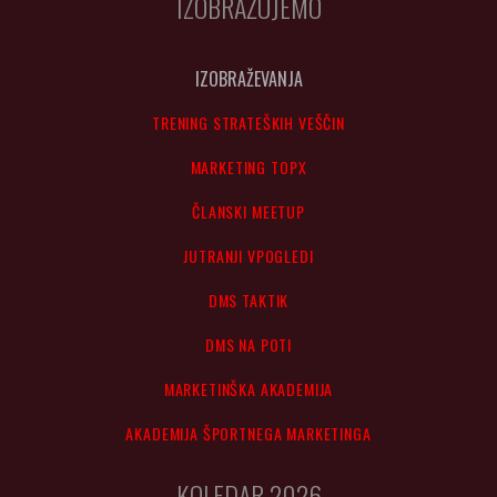
IZOBRAŽUJEMO
IZOBRAŽEVANJA
TRENING STRATEŠKIH VEŠČIN
MARKETING TOPX
ČLANSKI MEETUP
JUTRANJI VPOGLEDI
DMS TAKTIK
DMS NA POTI
MARKETINŠKA AKADEMIJA
AKADEMIJA ŠPORTNEGA MARKETINGA
KOLEDAR 2026