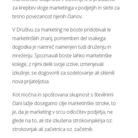
za krepitev vloge marketinga v podjetjih in skrbi za
tesno povezanost njenih članov.
V Društvu za marketing ne boste pridobivali le
marketinških znanj, pomemben del vsakega
dogodka je namreč namenjen tudi druženju in
mreženju. Spoznavali boste lahko marketinške
kolege, z njimi delili svoje izzive, izmenjevali
izkušnje, se dogovorili za sodelovanje ali sklenili
nova prijateljstva.
Kot močna in spoštovana skupnost s številnimi
člani lažje dosegamo cilje marketinške stroke, to
je, da je marketing v srcu odločitev podjetja, ne
glede na to, ali ste izkušena strokovnjakinja oz.
strokovnjak ali začetnica oz. začetnik.