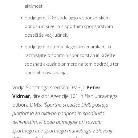
aktivnosti,
podjetjem, ki že sodelujejo v sponzorskem
odnosu in si želijo s športnim sponzorstvom
doseči še večji učinek,
podjetjem oziroma blagovnim znamkam, ki
razmišljate o športnih sponzorstvih in ki želite
spoznati aktualne primere na tem področju ter
pridobiti nova znanja.
Vodja Športnega središča DMS je
Peter
Vidmar
, direktor Agencije 101 in član upravnega
odbora DMS:
"Športno središče DMS postaja
platforma za aktivno podporo in spodbudo
aktivnostim, ki bodo pomagale pri razvoju
športnega in e-športnega marketinga v Sloveniji.