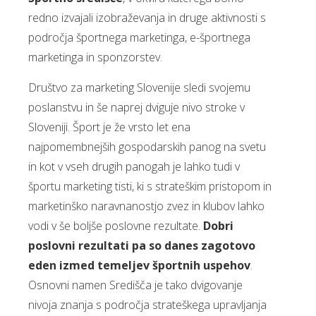
redno izvajali izobraževanja in druge aktivnosti s
področja športnega marketinga, e-športnega
marketinga in sponzorstev.
Društvo za marketing Slovenije sledi svojemu
poslanstvu in še naprej dviguje nivo stroke v
Sloveniji. Šport je že vrsto let ena
najpomembnejših gospodarskih panog na svetu
in kot v vseh drugih panogah je lahko tudi v
športu marketing tisti, ki s strateškim pristopom in
marketinško naravnanostjo zvez in klubov lahko
vodi v še boljše poslovne rezultate.
Dobri
poslovni rezultati pa so danes zagotovo
eden izmed temeljev športnih uspehov
.
Osnovni namen Središča je tako dvigovanje
nivoja znanja s področja strateškega upravljanja