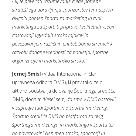
Cilj je povečati razumevanje glede potrebe
strateškega upravljanja sponzorstev ter nasploh
dvigniti pomen športa za marketing in tudi
marketinga za šport. S pripravo kvalitetnih vsebin,
gostovanji uglednih strokovnjakov in
povezovanjem različnih entitet, bomo stremeli k
razvoju dodane vrednosti za podjetja, športne
organizacije in marketinško stroko."
Jernej Smisl
(Vidaa Intenational in član
upravnega odbora DMS), ki prav tako zelo
aktivno soustvarja delovanje Športnega središča
DMS, dodaja:
"Vesel sem, da smo v DMS postavili
v ospredje tudi športni in e-športni marketing.
Športno središče DMS bo platforma za dvig
športnega marketinga in marketinga v športu ter
bo povezovalni člen med stroko, sponzorji in