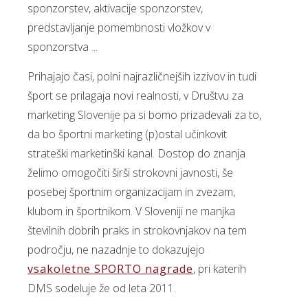
sponzorstev, aktivacije sponzorstev,
predstavljanje pomembnosti vložkov v
sponzorstva ...
Prihajajo časi, polni najrazličnejših izzivov in tudi
šport se prilagaja novi realnosti, v Društvu za
marketing Slovenije pa si bomo prizadevali za to,
da bo športni marketing (p)ostal učinkovit
strateški marketinški kanal. Dostop do znanja
želimo omogočiti širši strokovni javnosti, še
posebej športnim organizacijam in zvezam,
klubom in športnikom. V Sloveniji ne manjka
številnih dobrih praks in strokovnjakov na tem
področju, ne nazadnje to dokazujejo
vsakoletne SPORTO nagrade
, pri katerih
DMS sodeluje že od leta 2011.