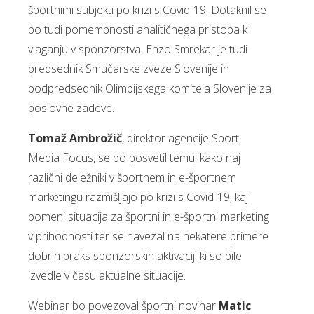
športnimi subjekti po krizi s Covid-19. Dotaknil se
bo tudi pomembnosti analitičnega pristopa k
vlaganju v sponzorstva. Enzo Smrekar je tudi
predsednik Smučarske zveze Slovenije in
podpredsednik Olimpijskega komiteja Slovenije za
poslovne zadeve.
Tomaž Ambrožič
, direktor agencije Sport
Media Focus, se bo posvetil temu, kako naj
različni deležniki v športnem in e-športnem
marketingu razmišljajo po krizi s Covid-19, kaj
pomeni situacija za športni in e-športni marketing
v prihodnosti ter se navezal na nekatere primere
dobrih praks sponzorskih aktivacij, ki so bile
izvedle v času aktualne situacije.
Webinar bo povezoval športni novinar
Matic