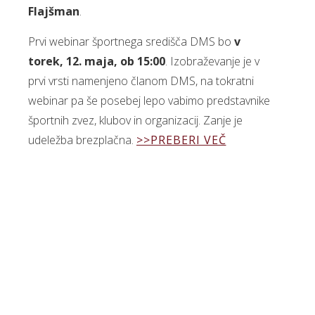
Flajšman
.
Prvi webinar športnega središča DMS bo
v
torek, 12. maja, ob 15:00
. Izobraževanje je v
prvi vrsti namenjeno članom DMS, na tokratni
webinar pa še posebej lepo vabimo predstavnike
športnih zvez, klubov in organizacij. Zanje je
udeležba brezplačna.
>>PREBERI VEČ