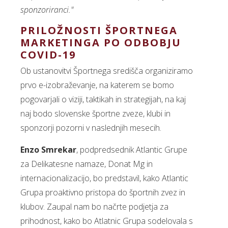
sponzoriranci."
PRILOŽNOSTI ŠPORTNEGA
MARKETINGA PO ODBOBJU
COVID-19
Ob ustanovitvi Športnega središča organiziramo
prvo e-izobraževanje, na katerem se bomo
pogovarjali o viziji, taktikah in strategijah, na kaj
naj bodo slovenske športne zveze, klubi in
sponzorji pozorni v naslednjih mesecih.
Enzo Smrekar
, podpredsednik Atlantic Grupe
za Delikatesne namaze, Donat Mg in
internacionalizacijo, bo predstavil, kako Atlantic
Grupa proaktivno pristopa do športnih zvez in
klubov. Zaupal nam bo načrte podjetja za
prihodnost, kako bo Atlatnic Grupa sodelovala s