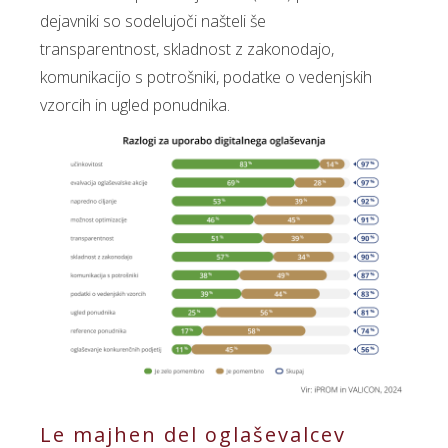
dejavniki so sodelujoči našteli še
transparentnost, skladnost z zakonodajo,
komunikacijo s potrošniki, podatke o vedenjskih
vzorcih in ugled ponudnika.
Le majhen del oglaševalcev