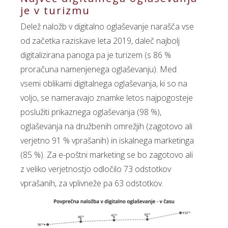
je v turizmu
Delež naložb v digitalno oglaševanje narašča vse
od začetka raziskave leta 2019, daleč najbolj
digitalizirana panoga pa je turizem (s 86 %
proračuna namenjenega oglaševanju). Med
vsemi oblikami digitalnega oglaševanja, ki so na
voljo, se nameravajo znamke letos najpogosteje
poslužiti prikaznega oglaševanja (98 %),
oglaševanja na družbenih omrežjih (zagotovo ali
verjetno 91 % vprašanih) in iskalnega marketinga
(85 %). Za e-poštni marketing se bo zagotovo ali
z veliko verjetnostjo odločilo 73 odstotkov
vprašanih, za vplivneže pa 63 odstotkov.