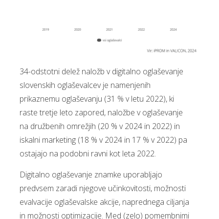
34-odstotni delež naložb v digitalno oglaševanje
slovenskih oglaševalcev je namenjenih
prikaznemu oglaševanju (31 % v letu 2022), ki
raste tretje leto zapored, naložbe v oglaševanje
na družbenih omrežjih (20 % v 2024 in 2022) in
iskalni marketing (18 % v 2024 in 17 % v 2022) pa
ostajajo na podobni ravni kot leta 2022.
Digitalno oglaševanje znamke uporabljajo
predvsem zaradi njegove učinkovitosti, možnosti
evalvacije oglaševalske akcije, naprednega ciljanja
in možnosti optimizacije. Med (zelo) pomembnimi