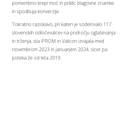
pomembno krepi moč in priklic blagovne znamke
in spodbuja konverzije.
Tokratno raziskavo, pri kateri je sodelovalo 117
slovenskih odločevalcev na področju oglaševanja
in trženja, sta iPROM in Valicon izvajala med
novembrom 2023 in januarjem 2024, sicer pa
poteka že od leta 2019.