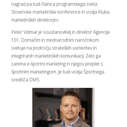
nagrad pa tudi članica programskega sveta
Slovenske marketinške konference in vodja Kluba
marketinških direktorjev.
Peter Vidmar je soustanovitelj in direktor Agencije
101. Domačim in mednarodnim naročnikom
svetuje na področju strateških usmeritev in
integriranih marketinških komunikacij. Zelo ga
zanima e-športni marketing in njegov preplet s
športnim marketingom. Je tudi vodja Športnega
središča DMS.