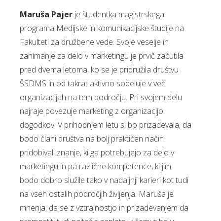
Maruša Pajer
je študentka magistrskega
programa Medijske in komunikacijske študije na
Fakulteti za družbene vede. Svoje veselje in
zanimanje za delo v marketingu je prvič začutila
pred dvema letoma, ko se je pridružila društvu
ŠSDMS in od takrat aktivno sodeluje v več
organizacijah na tem področju. Pri svojem delu
najraje povezuje marketing z organizacijo
dogodkov. V prihodnjem letu si bo prizadevala, da
bodo člani društva na bolj praktičen način
pridobivali znanje, ki ga potrebujejo za delo v
marketingu in pa različne kompetence, ki jim
bodo dobro služile tako v nadaljnji karieri kot tudi
na vseh ostalih področjih življenja. Maruša je
mnenja, da se z vztrajnostjo in prizadevanjem da