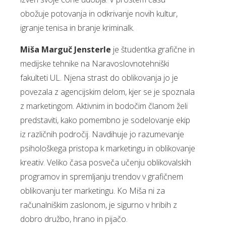
obožuje potovanja in odkrivanje novih kultur,
igranje tenisa in branje kriminalk.
Miša Marguč Jensterle
je študentka grafične in
medijske tehnike na Naravoslovnotehniški
fakulteti UL. Njena strast do oblikovanja jo je
povezala z agencijskim delom, kjer se je spoznala
z marketingom. Aktivnim in bodočim članom želi
predstaviti, kako pomembno je sodelovanje ekip
iz različnih področij. Navdihuje jo razumevanje
psihološkega pristopa k marketingu in oblikovanje
kreativ. Veliko časa posveča učenju oblikovalskih
programov in spremljanju trendov v grafičnem
oblikovanju ter marketingu. Ko Miša ni za
računalniškim zaslonom, je sigurno v hribih z
dobro družbo, hrano in pijačo.