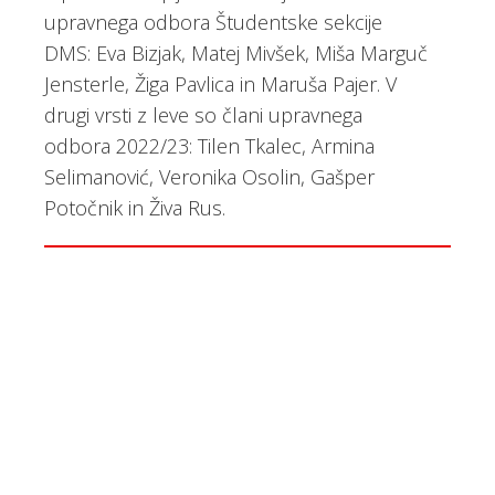
upravnega odbora Študentske sekcije
DMS: Eva Bizjak, Matej Mivšek, Miša Marguč
Jensterle, Žiga Pavlica in Maruša Pajer. V
drugi vrsti z leve so člani upravnega
odbora 2022/23: Tilen Tkalec, Armina
Selimanović, Veronika Osolin, Gašper
Potočnik in Živa Rus.