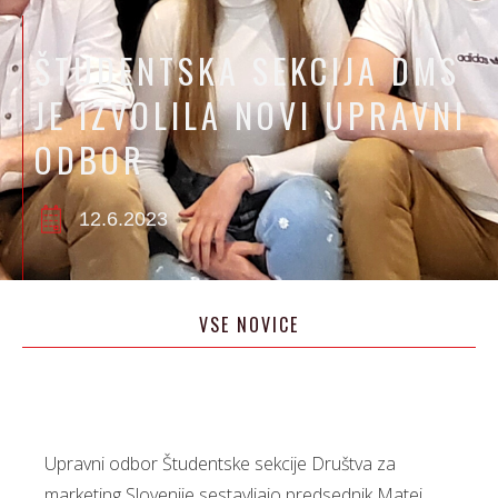
ŠTUDENTSKA SEKCIJA DMS
JE IZVOLILA NOVI UPRAVNI
ODBOR
12.6.2023
VSE NOVICE
Upravni odbor Študentske sekcije Društva za
marketing Slovenije sestavljajo predsednik Matej