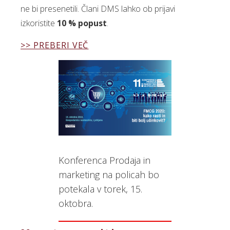
ne bi presenetili. Člani DMS lahko ob prijavi
izkoristite
10 % popust
.
>> PREBERI VEČ
Konferenca Prodaja in
marketing na policah bo
potekala v torek, 15.
oktobra.