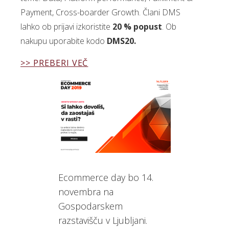
Payment, Cross-boarder Growth. Člani DMS
lahko ob prijavi izkoristite
20 % popust
. Ob
nakupu uporabite kodo
DMS20.
>> PREBERI VEČ
Ecommerce day bo 14.
novembra na
Gospodarskem
razstavišču v Ljubljani.