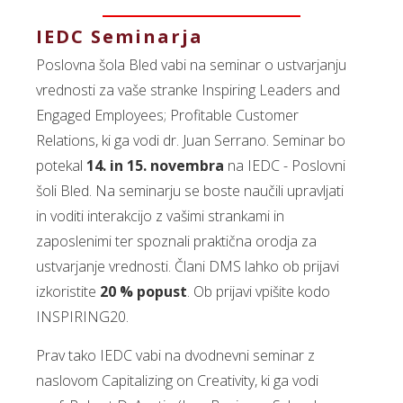
IEDC Seminarja
Poslovna šola Bled vabi na seminar o ustvarjanju
vrednosti za vaše stranke Inspiring Leaders and
Engaged Employees; Profitable Customer
Relations, ki ga vodi dr. Juan Serrano. Seminar bo
potekal
14. in 15. novembra
na IEDC - Poslovni
šoli Bled. Na seminarju se boste naučili upravljati
in voditi interakcijo z vašimi strankami in
zaposlenimi ter spoznali praktična orodja za
ustvarjanje vrednosti. Člani DMS lahko ob prijavi
izkoristite
20 % popust
. Ob prijavi vpišite kodo
INSPIRING20.
Prav tako IEDC vabi na dvodnevni seminar z
naslovom Capitalizing on Creativity, ki ga vodi