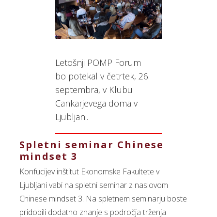
Letošnji POMP Forum
bo potekal v četrtek, 26.
septembra, v Klubu
Cankarjevega doma v
Ljubljani.
Spletni seminar Chinese
mindset 3
Konfucijev inštitut Ekonomske Fakultete v
Ljubljani vabi na spletni seminar z naslovom
Chinese mindset 3. Na spletnem seminarju boste
pridobili dodatno znanje s področja trženja