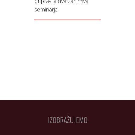
pripravlja dva zanimiva
seminarja.
IZOBRAŽUJEMO