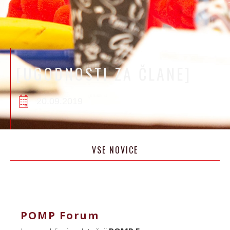
[UGODNOSTI ZA ČLANE]
20.09.2019
VSE NOVICE
POMP Forum