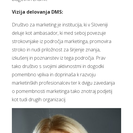
Vizija delovanja DMS:
Društvo za marketing je institucija, ki v Sloveniji
deluje kot ambasador, ki med seboj povezuje
strokovnjake iz področja marketinga, promovira
stroko in nudi priložnost za širjenje znanja,
izkušenj in poznanstev iz tega področja. Prav
tako društvo s svojimi aktivnostmi in dogodki
pomembno vpliva in doprinaša k razvoju
marketinških profesionalcev ter k dvigu zavedanja
o pomembnosti marketinga tako znotraj podjetij
kot tudi drugih organizacij.