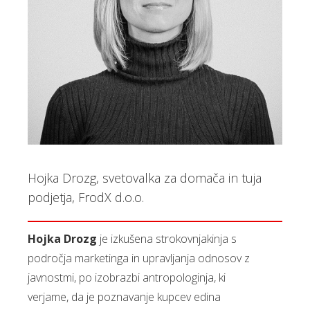
Hojka Drozg, svetovalka za domača in tuja
podjetja, FrodX d.o.o.
Hojka Drozg
je izkušena strokovnjakinja s
področja marketinga in upravljanja odnosov z
javnostmi, po izobrazbi antropologinja, ki
verjame, da je poznavanje kupcev edina