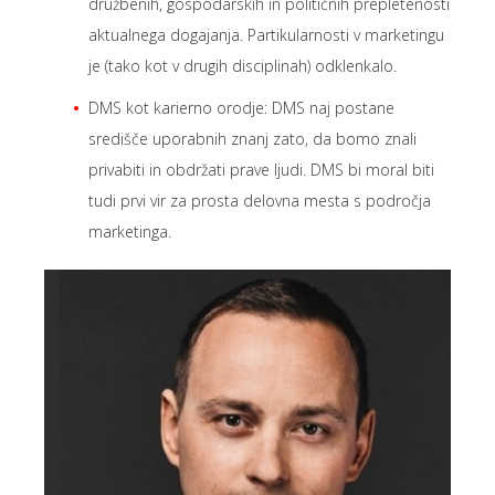
družbenih, gospodarskih in političnih prepletenosti
aktualnega dogajanja. Partikularnosti v marketingu
je (tako kot v drugih disciplinah) odklenkalo.
DMS kot karierno orodje: DMS naj postane
središče uporabnih znanj zato, da bomo znali
privabiti in obdržati prave ljudi. DMS bi moral biti
tudi prvi vir za prosta delovna mesta s področja
marketinga.