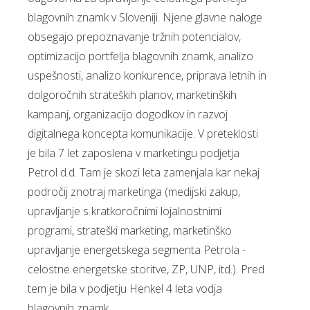
blagovnih znamk v Sloveniji. Njene glavne naloge
obsegajo prepoznavanje tržnih potencialov,
optimizacijo portfelja blagovnih znamk, analizo
uspešnosti, analizo konkurence, priprava letnih in
dolgoročnih strateških planov, marketinških
kampanj, organizacijo dogodkov in razvoj
digitalnega koncepta komunikacije. V preteklosti
je bila 7 let zaposlena v marketingu podjetja
Petrol d.d. Tam je skozi leta zamenjala kar nekaj
področij znotraj marketinga (medijski zakup,
upravljanje s kratkoročnimi lojalnostnimi
programi, strateški marketing, marketinško
upravljanje energetskega segmenta Petrola -
celostne energetske storitve, ZP, UNP, itd.). Pred
tem je bila v podjetju Henkel 4 leta vodja
blagovnih znamk.