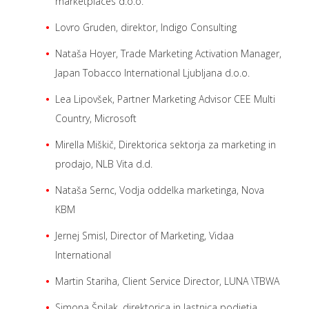
marketplaces d.o.o.
Lovro Gruden, direktor, Indigo Consulting
Nataša Hoyer, Trade Marketing Activation Manager,
Japan Tobacco International Ljubljana d.o.o.
Lea Lipovšek, Partner Marketing Advisor CEE Multi
Country, Microsoft
Mirella Miškič, Direktorica sektorja za marketing in
prodajo, NLB Vita d.d.
Nataša Sernc, Vodja oddelka marketinga, Nova
KBM
Jernej Smisl, Director of Marketing, Vidaa
International
Martin Stariha, Client Service Director, LUNA \TBWA
Simona Špilak, direktorica in lastnica podjetja,