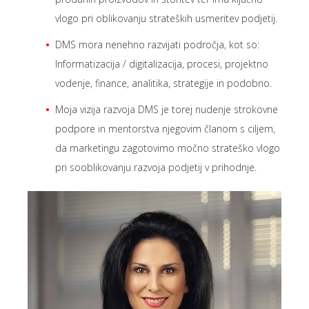
vlogo pri oblikovanju strateških usmeritev podjetij.
DMS mora nenehno razvijati področja, kot so:
Informatizacija / digitalizacija, procesi, projektno
vodenje, finance, analitika, strategije in podobno.
Moja vizija razvoja DMS je torej nudenje strokovne
podpore in mentorstva njegovim članom s ciljem,
da marketingu zagotovimo močno strateško vlogo
pri sooblikovanju razvoja podjetij v prihodnje.