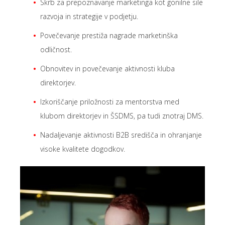
Skrb za prepoznavanje marketinga kot gonilne sile
razvoja in strategije v podjetju.
Povečevanje prestiža nagrade marketinška
odličnost.
Obnovitev in povečevanje aktivnosti kluba
direktorjev.
Izkoriščanje priložnosti za mentorstva med
klubom direktorjev in ŠSDMS, pa tudi znotraj DMS.
Nadaljevanje aktivnosti B2B središča in ohranjanje
visoke kvalitete dogodkov.