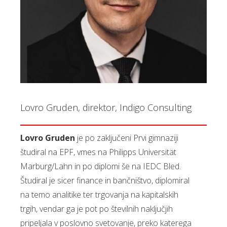
Lovro Gruden, direktor, Indigo Consulting
Lovro Gruden
je po zaključeni Prvi gimnaziji
študiral na EPF, vmes na Philipps Universität
Marburg/Lahn in po diplomi še na IEDC Bled.
Študiral je sicer finance in bančništvo, diplomiral
na temo analitike ter trgovanja na kapitalskih
trgih, vendar ga je pot po številnih naključjih
pripeljala v poslovno svetovanje, preko katerega