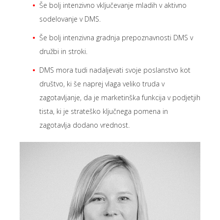
Še bolj intenzivno vključevanje mladih v aktivno
sodelovanje v DMS.
Še bolj intenzivna gradnja prepoznavnosti DMS v
družbi in stroki.
DMS mora tudi nadaljevati svoje poslanstvo kot
društvo, ki še naprej vlaga veliko truda v
zagotavljanje, da je marketinška funkcija v podjetjih
tista, ki je strateško ključnega pomena in
zagotavlja dodano vrednost.