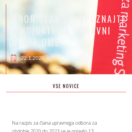
[ZBOR ČLANOV] SPOZNAJTE
KANDIDATE ZA UPRAVNI
ODBOR DMS
22.1.2020
VSE NOVICE
Na razpis za člana upravnega odbora za
obdobje 2020 do 2023 se je prijavilo 13