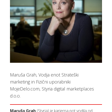
Maruša Grah, Vodja enot Strateški
marketing in Fizični uporabniki
MojeDelo.com, Styria digital marketplaces
d.o.o.
Marušo Grah
(Styria) je karierna pot vodila od