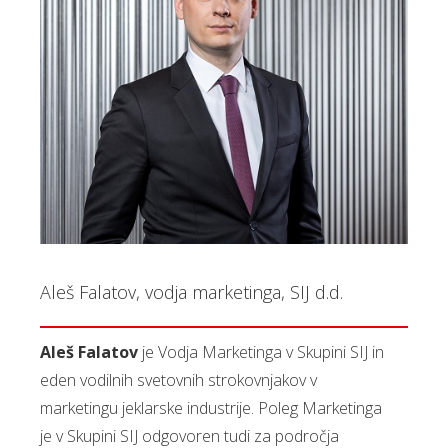
Aleš Falatov, vodja marketinga, SIJ d.d.
Aleš Falatov
je Vodja Marketinga v Skupini SIJ in
eden vodilnih svetovnih strokovnjakov v
marketingu jeklarske industrije. Poleg Marketinga
je v Skupini SIJ odgovoren tudi za področja