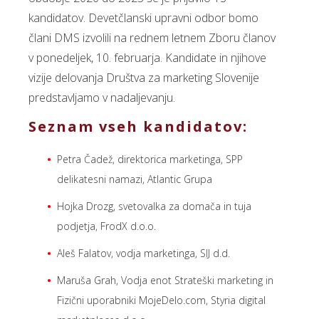
kandidatov. Devetčlanski upravni odbor bomo
člani DMS izvolili na rednem letnem Zboru članov
v ponedeljek, 10. februarja. Kandidate in njihove
vizije delovanja Društva za marketing Slovenije
predstavljamo v nadaljevanju.
Seznam vseh kandidatov:
Petra Čadež, direktorica marketinga, SPP
delikatesni namazi, Atlantic Grupa
Hojka Drozg, svetovalka za domača in tuja
podjetja, FrodX d.o.o.
Aleš Falatov, vodja marketinga, SIJ d.d.
Maruša Grah, Vodja enot Strateški marketing in
Fizični uporabniki MojeDelo.com, Styria digital