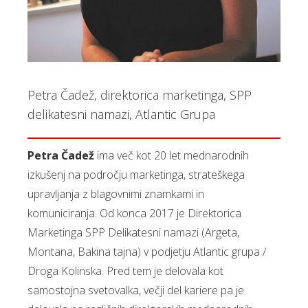
Petra Čadež, direktorica marketinga, SPP
delikatesni namazi, Atlantic Grupa
Petra Čadež
ima več kot 20 let mednarodnih
izkušenj na področju marketinga, strateškega
upravljanja z blagovnimi znamkami in
komuniciranja. Od konca 2017 je Direktorica
Marketinga SPP Delikatesni namazi (Argeta,
Montana, Bakina tajna) v podjetju Atlantic grupa /
Droga Kolinska. Pred tem je delovala kot
samostojna svetovalka, večji del kariere pa je