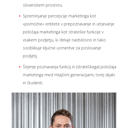
slovenskem prostoru.
Spreminjanje percepcije marketinga kot
»pomožne« entitete v prepoznavanje in utrjevanje
položaja marketinga kot strateške funkcije v
vsakem podjetju, ki deluje nadsilosno in tako
sooblikuje ključne usmeritve za poslovanje
podjetij.
Širjenje poznavanja funkcij in (strateškega) položaja
marketinga med mlajšimi generacijami, torej dijaki
in študenti.