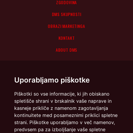
ZGODOVINA
DMS SKUPNOSTI
OBRAZI MARKETINGA
KONTAKT
ABOUT DMS
Uporabljamo piškotke
Piškotki so vse informacije, ki jih obiskano
spletišče shrani v brskalnik vaše naprave in
kasneje prikliče z namenom zagotavljanja
kontinuitete med posameznimi priklici spletne
strani. Piškotke uporabljamo v več namenov,
predvsem pa za izboljšanje vaše spletne