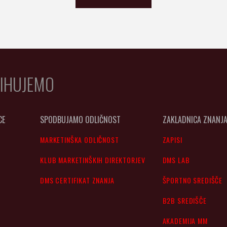
IHUJEMO
CE
SPODBUJAMO ODLIČNOST
ZAKLADNICA ZNANJ
MARKETINŠKA ODLIČNOST
ZAPISI
KLUB MARKETINŠKIH DIREKTORJEV
DMS LAB
DMS CERTIFIKAT ZNANJA
ŠPORTNO SREDIŠČE
B2B SREDIŠČE
AKADEMIJA MM