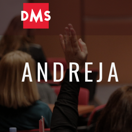
ANDREJA
Direktorica Marketinga, Telekom Slovenije