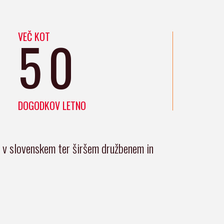
VEČ KOT
50
DOGODKOV LETNO
i v slovenskem ter širšem družbenem in