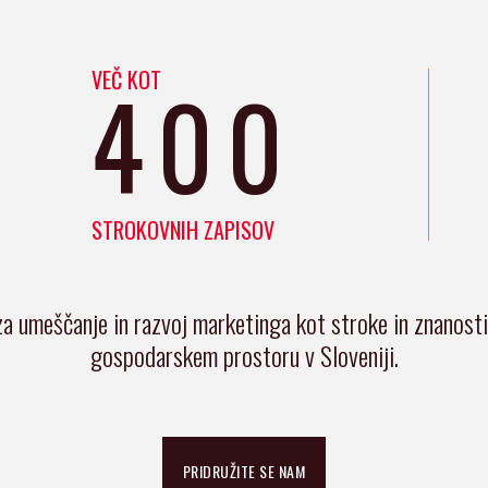
VEČ KOT
400
STROKOVNIH ZAPISOV
za umeščanje in razvoj marketinga kot stroke in znanost
gospodarskem prostoru v Sloveniji.
PRIDRUŽITE SE NAM