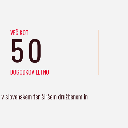
VEČ KOT
50
DOGODKOV LETNO
i v slovenskem ter širšem družbenem in