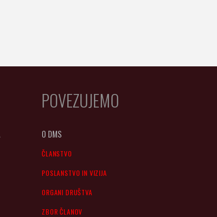
POVEZUJEMO
A
O DMS
ČLANSTVO
POSLANSTVO IN VIZIJA
ORGANI DRUŠTVA
ZBOR ČLANOV