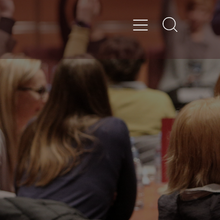
nciji Formitas