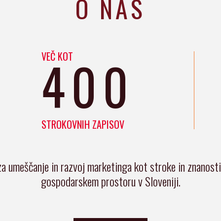
O NAS
VEČ KOT
400
STROKOVNIH ZAPISOV
za umeščanje in razvoj marketinga kot stroke in znanost
gospodarskem prostoru v Sloveniji.