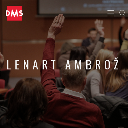
LENART AMBROŽ
Chief Technology Officer, Vareo d.o.o