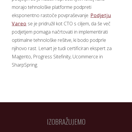
morajo tehnološke platforme podpreti
eksponentno rastoče povpraševanje.
Podjetju
Vareo
se je pridružil kot CTO s ciljem, da še več
podjetjem pomaga načrtovati in implementirati
optimalne tehnološke rešitve, ki bodo podprle
njihovo rast. Lenart je tudi certificiran ekspert za
Magento, Progress Sitefinity, Ucommerce in
SharpSpring.
IZOBRAŽUJEMO