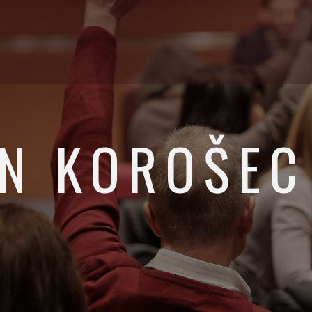
ON KOROŠEC