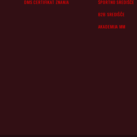
DMS CERTIFIKAT ZNANJA
ŠPORTNO SREDIŠČE
B2B SREDIŠČE
AKADEMIJA MM