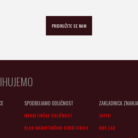
PRIDRUŽITE SE NAM
IHUJEMO
CE
SPODBUJAMO ODLIČNOST
ZAKLADNICA ZNANJ
MARKETINŠKA ODLIČNOST
ZAPISI
KLUB MARKETINŠKIH DIREKTORJEV
DMS LAB