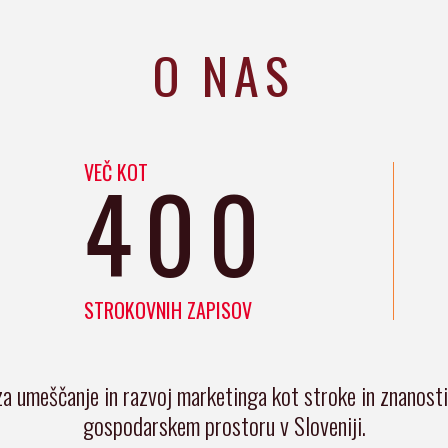
O NAS
VEČ KOT
400
STROKOVNIH ZAPISOV
za umeščanje in razvoj marketinga kot stroke in znanost
gospodarskem prostoru v Sloveniji.