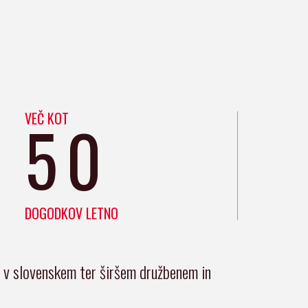
VEČ KOT
50
DOGODKOV LETNO
i v slovenskem ter širšem družbenem in