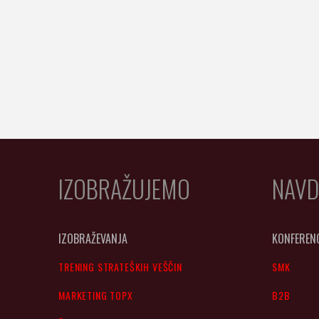
IZOBRAŽUJEMO
NAVD
IZOBRAŽEVANJA
KONFEREN
TRENING STRATEŠKIH VEŠČIN
SMK
MARKETING TOPX
B2B