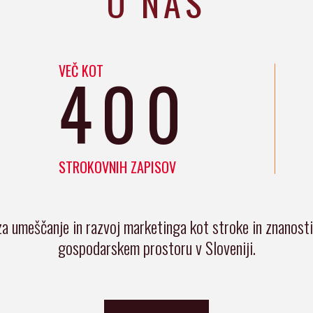
O NAS
VEČ KOT
400
STROKOVNIH ZAPISOV
za umeščanje in razvoj marketinga kot stroke in znanost
gospodarskem prostoru v Sloveniji.