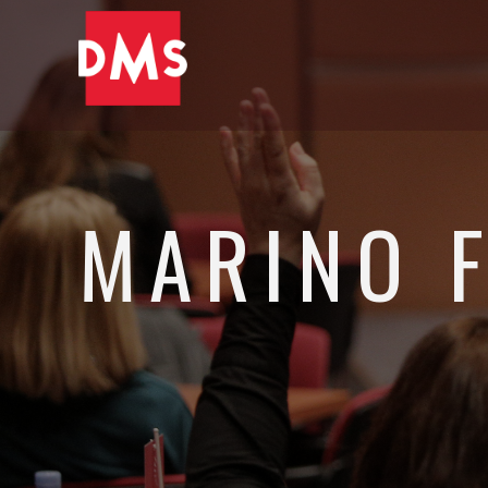
MARINO 
Ustanovitelj in predsednik, Intra Lighting