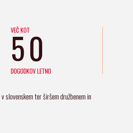
VEČ KOT
50
DOGODKOV LETNO
i v slovenskem ter širšem družbenem in