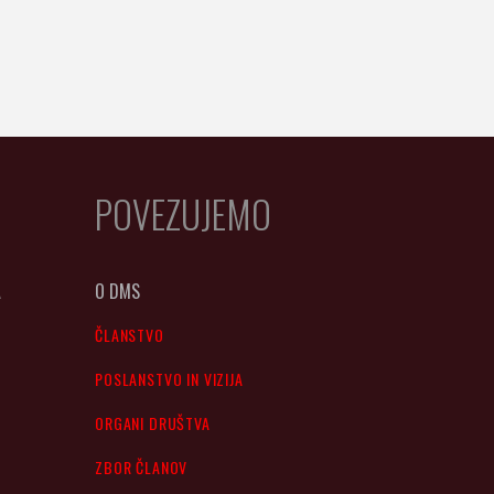
POVEZUJEMO
A
O DMS
ČLANSTVO
POSLANSTVO IN VIZIJA
ORGANI DRUŠTVA
ZBOR ČLANOV