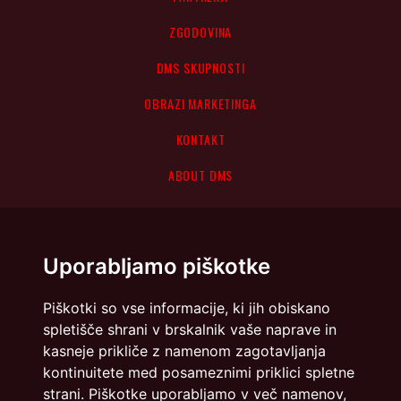
ZGODOVINA
DMS SKUPNOSTI
OBRAZI MARKETINGA
KONTAKT
ABOUT DMS
Uporabljamo piškotke
Piškotki so vse informacije, ki jih obiskano
spletišče shrani v brskalnik vaše naprave in
kasneje prikliče z namenom zagotavljanja
kontinuitete med posameznimi priklici spletne
strani. Piškotke uporabljamo v več namenov,