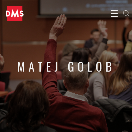
MATEJ GOLOB
Co-founder in managing partner, CurpoHub