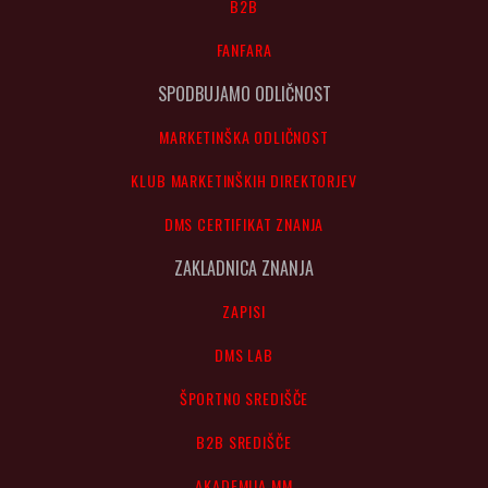
B2B
FANFARA
SPODBUJAMO ODLIČNOST
MARKETINŠKA ODLIČNOST
KLUB MARKETINŠKIH DIREKTORJEV
DMS CERTIFIKAT ZNANJA
ZAKLADNICA ZNANJA
ZAPISI
DMS LAB
ŠPORTNO SREDIŠČE
B2B SREDIŠČE
AKADEMIJA MM