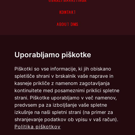
KONTAKT
ABOUT DMS
Uporabljamo piškotke
Piškotki so vse informacije, ki jih obiskano
spletišče shrani v brskalnik vaše naprave in
kasneje prikliče z namenom zagotavljanja
kontinuitete med posameznimi priklici spletne
strani. Piškotke uporabljamo v več namenov,
predvsem pa za izboljšanje vaše spletne
izkušnje na naši spletni strani (na primer za
shranjevanje podatkov ob vpisu v vaš račun).
Politika piškotkov
Politika zasebnosti
Piškotki