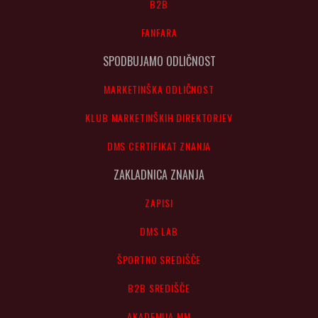
B2B
FANFARA
SPODBUJAMO ODLIČNOST
MARKETINŠKA ODLIČNOST
KLUB MARKETINŠKIH DIREKTORJEV
DMS CERTIFIKAT ZNANJA
ZAKLADNICA ZNANJA
ZAPISI
DMS LAB
ŠPORTNO SREDIŠČE
B2B SREDIŠČE
AKADEMIJA MM