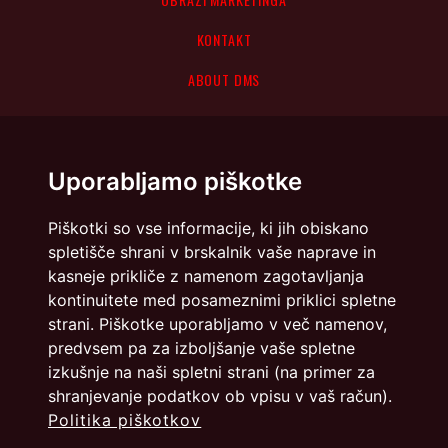
KONTAKT
ABOUT DMS
Uporabljamo piškotke
Piškotki so vse informacije, ki jih obiskano
spletišče shrani v brskalnik vaše naprave in
kasneje prikliče z namenom zagotavljanja
kontinuitete med posameznimi priklici spletne
strani. Piškotke uporabljamo v več namenov,
predvsem pa za izboljšanje vaše spletne
izkušnje na naši spletni strani (na primer za
shranjevanje podatkov ob vpisu v vaš račun).
Politika piškotkov
Politika zasebnosti
Piškotki