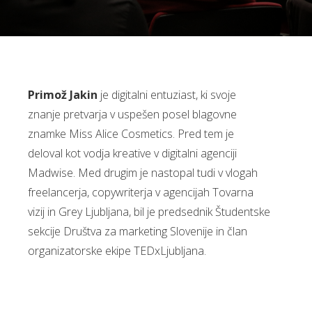
Primož Jakin
je digitalni entuziast, ki svoje
znanje pretvarja v uspešen posel blagovne
znamke Miss Alice Cosmetics. Pred tem je
deloval kot vodja kreative v digitalni agenciji
Madwise. Med drugim je nastopal tudi v vlogah
freelancerja, copywriterja v agencijah Tovarna
vizij in Grey Ljubljana, bil je predsednik Študentske
sekcije Društva za marketing Slovenije in član
organizatorske ekipe TEDxLjubljana.