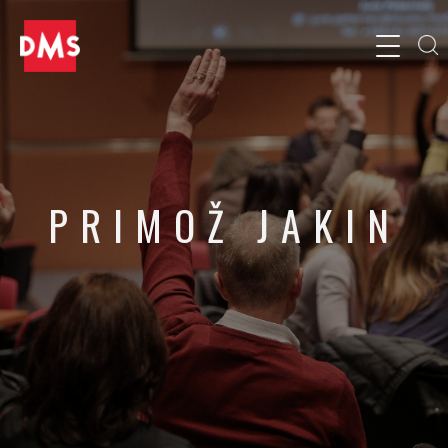
PRIMOŽ JAKIN
Soustanovitelj, Miss Alice Cosmetics