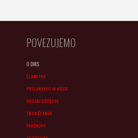
POVEZUJEMO
A
O DMS
ČLANSTVO
POSLANSTVO IN VIZIJA
ORGANI DRUŠTVA
ZBOR ČLANOV
PARTNERJI
ZGODOVINA