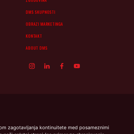
DMS SKUPNOSTI
OBRAZI MARKETINGA
KONTAKT
ABOUT DMS
menom zagotavljanja kontinuitete med posameznimi
- DMS | Dimičeva ulica 13 | 1000 Ljubljana