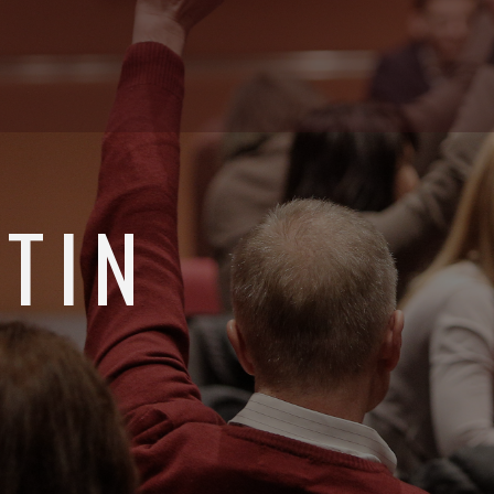
TIN
dja laboratorija RETOBA