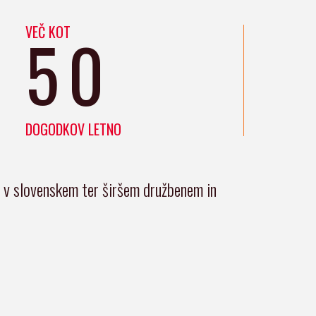
VEČ KOT
50
DOGODKOV LETNO
i v slovenskem ter širšem družbenem in