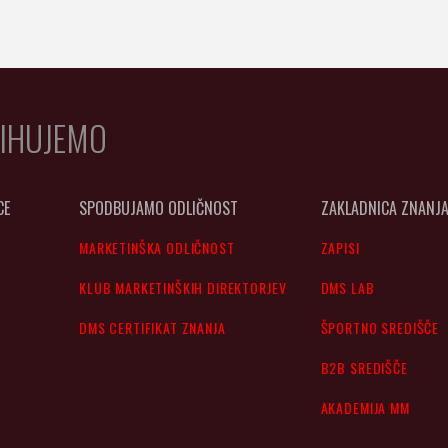
IHUJEMO
CE
SPODBUJAMO ODLIČNOST
ZAKLADNICA ZNANJ
MARKETINŠKA ODLIČNOST
ZAPISI
KLUB MARKETINŠKIH DIREKTORJEV
DMS LAB
DMS CERTIFIKAT ZNANJA
ŠPORTNO SREDIŠČE
B2B SREDIŠČE
AKADEMIJA MM