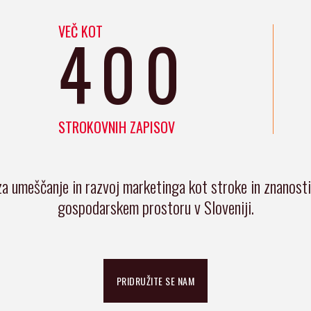
VEČ KOT
400
STROKOVNIH ZAPISOV
za umeščanje in razvoj marketinga kot stroke in znanost
gospodarskem prostoru v Sloveniji.
PRIDRUŽITE SE NAM