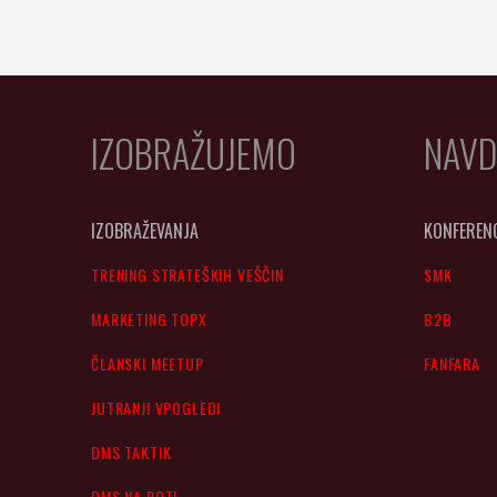
IZOBRAŽUJEMO
NAVD
IZOBRAŽEVANJA
KONFEREN
TRENING STRATEŠKIH VEŠČIN
SMK
MARKETING TOPX
B2B
ČLANSKI MEETUP
FANFARA
JUTRANJI VPOGLEDI
DMS TAKTIK
DMS NA POTI