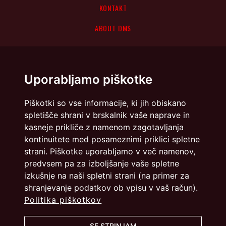
KONTAKT
ABOUT DMS
Uporabljamo piškotke
Piškotki so vse informacije, ki jih obiskano
spletišče shrani v brskalnik vaše naprave in
kasneje prikliče z namenom zagotavljanja
kontinuitete med posameznimi priklici spletne
strani. Piškotke uporabljamo v več namenov,
predvsem pa za izboljšanje vaše spletne
izkušnje na naši spletni strani (na primer za
shranjevanje podatkov ob vpisu v vaš račun).
Politika piškotkov
Politika zasebnosti
Piškotki
SE STRINJAM