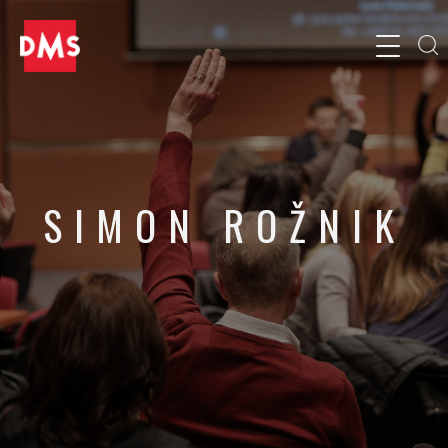
SIMON ROŽNIK
Direktor, EXTREM