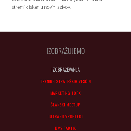
stremi k iskanju novih izzivov.
IZOBRAŽUJEMO
IZOBRAŽEVANJA
TRENING STRATEŠKIH VEŠČIN
MARKETING TOPX
ČLANSKI MEETUP
JUTRANJI VPOGLEDI
DMS TAKTIK