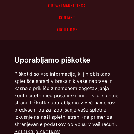
OBRAZI MARKETINGA
KONTAKT
ABOUT DMS
Uporabljamo piškotke
Piškotki so vse informacije, ki jih obiskano
spletišče shrani v brskalnik vaše naprave in
kasneje prikliče z namenom zagotavljanja
kontinuitete med posameznimi priklici spletne
strani. Piškotke uporabljamo v več namenov,
predvsem pa za izboljšanje vaše spletne
izkušnje na naši spletni strani (na primer za
shranjevanje podatkov ob vpisu v vaš račun).
Politika piškotkov