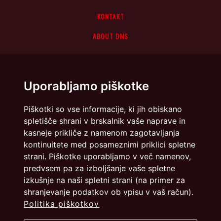
KONTAKT
ABOUT DMS
Uporabljamo piškotke
Piškotki so vse informacije, ki jih obiskano
spletišče shrani v brskalnik vaše naprave in
kasneje prikliče z namenom zagotavljanja
kontinuitete med posameznimi priklici spletne
strani. Piškotke uporabljamo v več namenov,
predvsem pa za izboljšanje vaše spletne
izkušnje na naši spletni strani (na primer za
shranjevanje podatkov ob vpisu v vaš račun).
Politika piškotkov
Politika zasebnosti
Piškotki