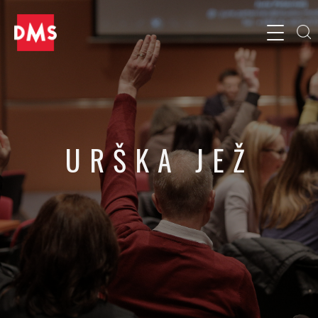
URŠKA JEŽ
Founder and CEO, Transformation Lighthouse