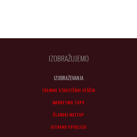
IZOBRAŽUJEMO
IZOBRAŽEVANJA
TRENING STRATEŠKIH VEŠČIN
MARKETING TOPX
ČLANSKI MEETUP
JUTRANJI VPOGLEDI