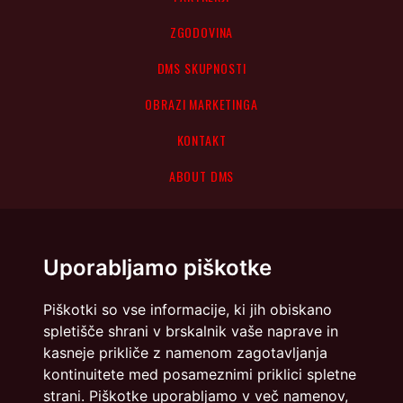
ZGODOVINA
DMS SKUPNOSTI
OBRAZI MARKETINGA
KONTAKT
ABOUT DMS
Uporabljamo piškotke
Piškotki so vse informacije, ki jih obiskano
spletišče shrani v brskalnik vaše naprave in
kasneje prikliče z namenom zagotavljanja
kontinuitete med posameznimi priklici spletne
strani. Piškotke uporabljamo v več namenov,