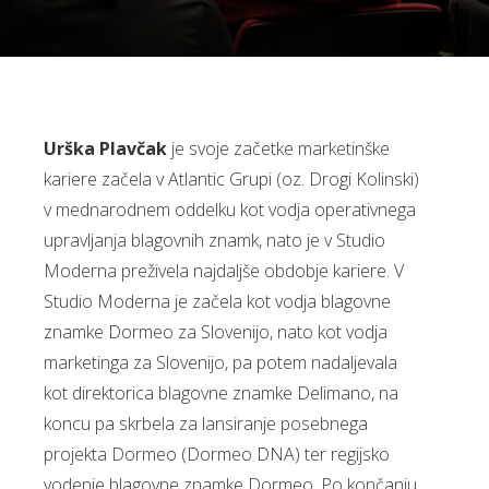
Urška Plavčak
je svoje začetke marketinške
kariere začela v Atlantic Grupi (oz. Drogi Kolinski)
v mednarodnem oddelku kot vodja operativnega
upravljanja blagovnih znamk, nato je v Studio
Moderna preživela najdaljše obdobje kariere. V
Studio Moderna je začela kot vodja blagovne
znamke Dormeo za Slovenijo, nato kot vodja
marketinga za Slovenijo, pa potem nadaljevala
kot direktorica blagovne znamke Delimano, na
koncu pa skrbela za lansiranje posebnega
projekta Dormeo (Dormeo DNA) ter regijsko
vodenje blagovne znamke Dormeo. Po končanju