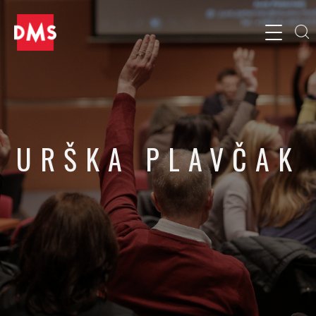
URŠKA PLAVČAK
Direktorica strateškega marketinga, Steklarna Hrastnik / Vaider