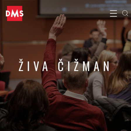
ŽIVA ČIŽMAN
CMO, WeTeh