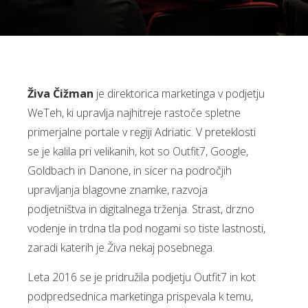
Živa Čižman
je direktorica marketinga v podjetju
WeTeh, ki upravlja najhitreje rastoče spletne
primerjalne portale v regiji Adriatic. V preteklosti
se je kalila pri velikanih, kot so Outfit7, Google,
Goldbach in Danone, in sicer na področjih
upravljanja blagovne znamke, razvoja
podjetništva in digitalnega trženja. Strast, drzno
vodenje in trdna tla pod nogami so tiste lastnosti,
zaradi katerih je Živa nekaj posebnega.
Leta 2016 se je pridružila podjetju Outfit7 in kot
podpredsednica marketinga prispevala k temu,