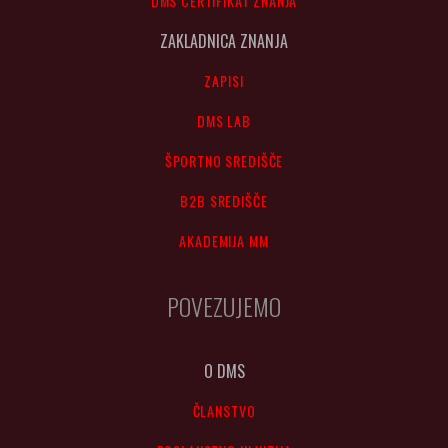
DMS CERTIFIKAT ZNANJA
ZAKLADNICA ZNANJA
ZAPISI
DMS LAB
ŠPORTNO SREDIŠČE
B2B SREDIŠČE
AKADEMIJA MM
POVEZUJEMO
O DMS
ČLANSTVO