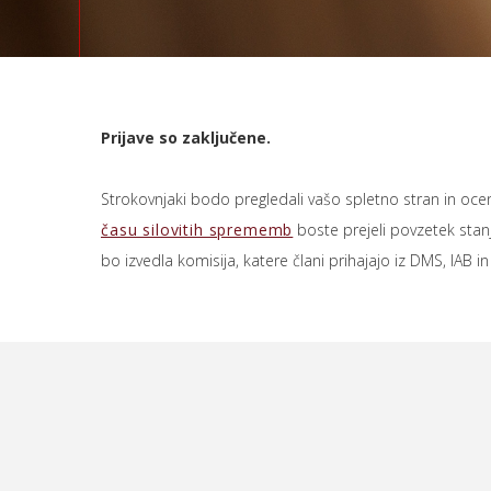
Prijave so zaključene.
Strokovnjaki bodo pregledali vašo spletno stran in oce
času silovitih sprememb
boste prejeli povzetek stan
bo izvedla komisija, katere člani prihajajo iz DMS, IAB in I