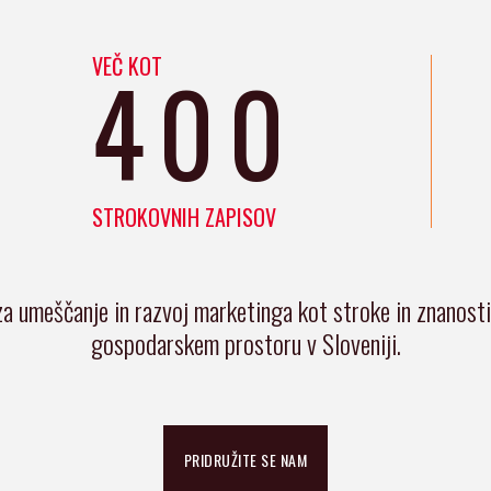
VEČ KOT
400
STROKOVNIH ZAPISOV
za umeščanje in razvoj marketinga kot stroke in znanost
gospodarskem prostoru v Sloveniji.
PRIDRUŽITE SE NAM