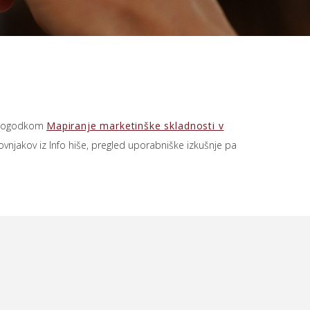
ed dogodkom
Mapiranje marketinške skladnosti v
vnjakov iz Info hiše, pregled uporabniške izkušnje pa