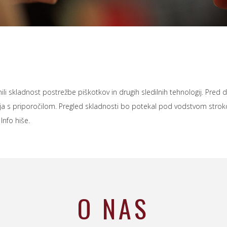
nili skladnost postrežbe piškotkov in drugih sledilnih tehnologij. Pr
ja s priporočilom. Pregled skladnosti bo potekal pod vodstvom stroko
nfo hiše. ‍
O NAS