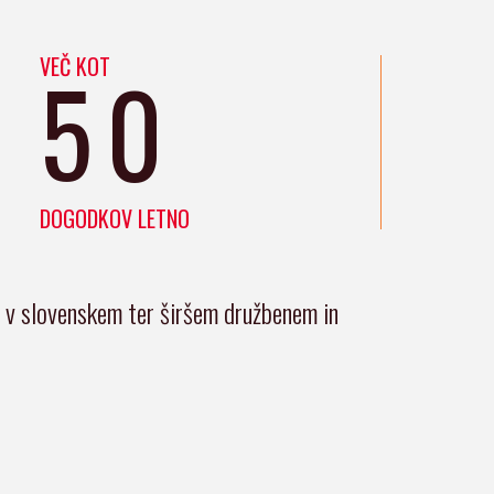
VEČ KOT
50
DOGODKOV LETNO
i v slovenskem ter širšem družbenem in