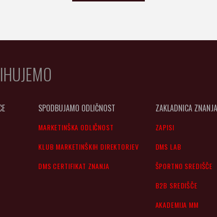
IHUJEMO
CE
SPODBUJAMO ODLIČNOST
ZAKLADNICA ZNANJ
MARKETINŠKA ODLIČNOST
ZAPISI
KLUB MARKETINŠKIH DIREKTORJEV
DMS LAB
DMS CERTIFIKAT ZNANJA
ŠPORTNO SREDIŠČE
B2B SREDIŠČE
AKADEMIJA MM