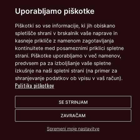
Uporabljamo piškotke
Piškotki so vse informacije, ki jih obiskano
spletišče shrani v brskalnik vaše naprave in
kasneje prikliče z namenom zagotavljanja
kontinuitete med posameznimi priklici spletne
strani. Piškotke uporabljamo v več namenov,
predvsem pa za izboljšanje vaše spletne
izkušnje na naši spletni strani (na primer za
shranjevanje podatkov ob vpisu v vaš račun).
Politika piškotkov
SE STRINJAM
ZAVRAČAM
Spremeni moje nastavitve