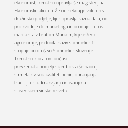
ekonomist, trenutno opravlja še magisterij na
Ekonomski fakulteti. Že od nekdaj je vpleten v
družinsko podjetje, kjer opravlja razna dala, od
proizvodnje do marketinga in prodaje. Letos
marca sta z bratom Markom, ki je inženir
agronomije, pridobila naziv sommelier 1.
stopnje pri društvu Sommelier Slovenije.
Trenutno z bratom počasi
prevzemata podjetje, kjer bosta še naprej
strmela k visoki kvaliteti penin, ohranjanju
tradicij ter tudi razvijanju inovaciji na
slovenskem vinskem svetu.