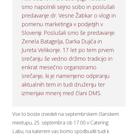
smo napolnili sejno sobo in poslušali
predavanje dr. Vesne Žabkar o vlogi in
pomenu marketinga v podjetjih v
Sloveniji. Poslušali smo še predavanje
Zenela Batagelja, Darka Dujiča in
Jureta Velikonje. 17 let po tem prvem
srečanju še vedno držimo tradicijo in
enkrat mesečno organiziramo
srečanje, ki je namenjeno odpiranju
aktualnih tem in tudi druženju ter
izmenjavi mnenj med člani DMS.
Vse to boste izvedeli na septembrskem članskem
meetupu, 25. septembra ob 17.00 v Catering
Labu, na katerem vas bomo spodbudili tudi k