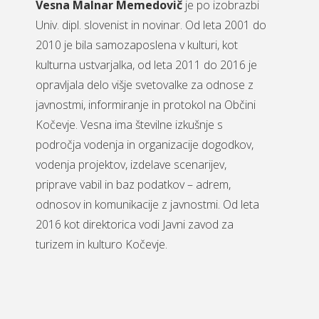
Vesna Malnar Memedovič
je po izobrazbi
Univ. dipl. slovenist in novinar. Od leta 2001 do
2010 je bila samozaposlena v kulturi, kot
kulturna ustvarjalka, od leta 2011 do 2016 je
opravljala delo višje svetovalke za odnose z
javnostmi, informiranje in protokol na Občini
Kočevje. Vesna ima številne izkušnje s
področja vodenja in organizacije dogodkov,
vodenja projektov, izdelave scenarijev,
priprave vabil in baz podatkov – adrem,
odnosov in komunikacije z javnostmi. Od leta
2016 kot direktorica vodi Javni zavod za
turizem in kulturo Kočevje.