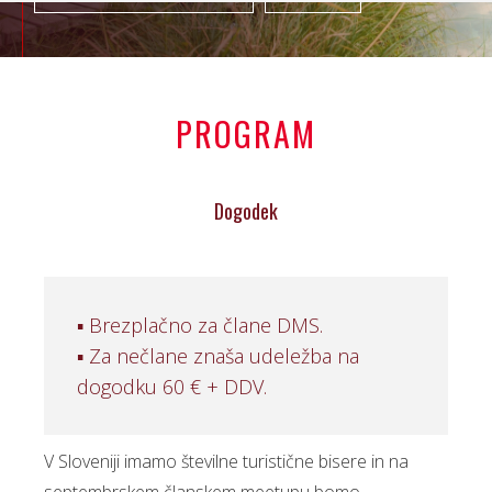
PROGRAM
Dogodek
▪ Brezplačno za člane DMS.
▪ Za nečlane znaša udeležba na
dogodku 60 € + DDV.
V Sloveniji imamo številne turistične bisere in na