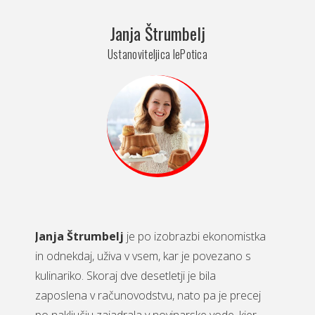
Janja Štrumbelj
Ustanoviteljica lePotica
Janja Štrumbelj
je po izobrazbi ekonomistka
in odnekdaj, uživa v vsem, kar je povezano s
kulinariko. Skoraj dve desetletji je bila
zaposlena v računovodstvu, nato pa je precej