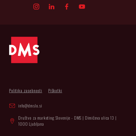
Politika zasebnosti
Piškotki
info@dmslo.si
Društvo za marketing Slovenije - DMS | Dimičeva ulica 13 |
1000 Ljubljana
Načrtovanje in izvedba: Vareo