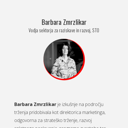
Barbara Zmrzlikar
Vodja sektorja za raziskave in razvoj, STO
Barbara Zmrzlikar
je izkušnje na področju
trženja pridobivala kot direktorica marketinga,
odgovorna za strateško trženje, razvoj