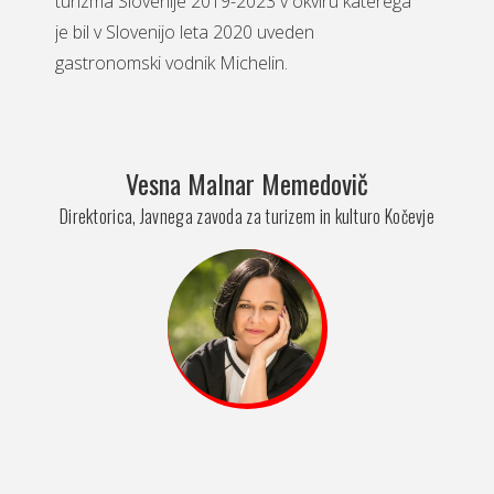
turizma Slovenije 2019-2023 v okviru katerega
je bil v Slovenijo leta 2020 uveden
gastronomski vodnik Michelin.
Vesna Malnar Memedovič
Direktorica, Javnega zavoda za turizem in kulturo Kočevje