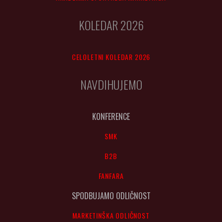
KOLEDAR 2026
CELOLETNI KOLEDAR 2026
NAVDIHUJEMO
KONFERENCE
SMK
B2B
FANFARA
SPODBUJAMO ODLIČNOST
MARKETINŠKA ODLIČNOST