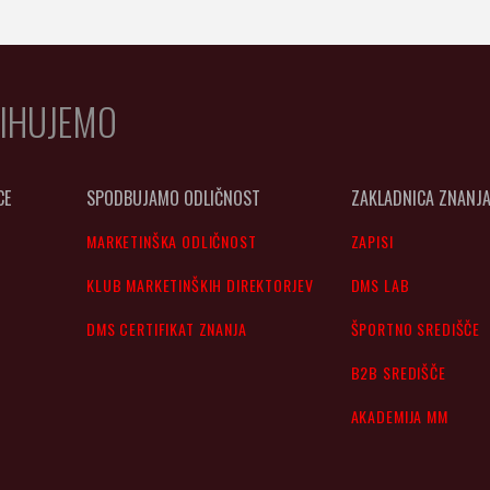
IHUJEMO
CE
SPODBUJAMO ODLIČNOST
ZAKLADNICA ZNANJ
MARKETINŠKA ODLIČNOST
ZAPISI
KLUB MARKETINŠKIH DIREKTORJEV
DMS LAB
DMS CERTIFIKAT ZNANJA
ŠPORTNO SREDIŠČE
B2B SREDIŠČE
AKADEMIJA MM