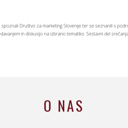
poznali Društvo za marketing Slovenije ter se seznanili s po
davanjem in diskusijo na izbrano tematiko. Sestavni del srečanja
O NAS