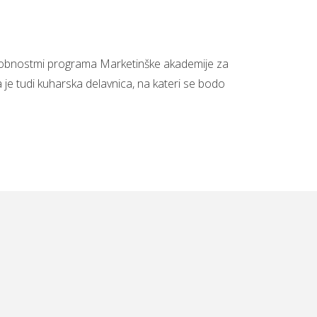
drobnostmi programa Marketinške akademije za
 je tudi kuharska delavnica, na kateri se bodo