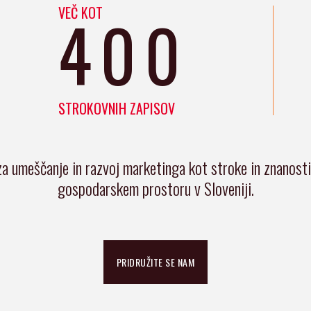
VEČ KOT
400
STROKOVNIH ZAPISOV
za umeščanje in razvoj marketinga kot stroke in znanost
gospodarskem prostoru v Sloveniji.
PRIDRUŽITE SE NAM