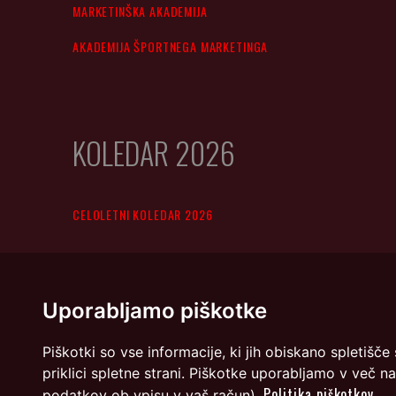
MARKETINŠKA AKADEMIJA
AKADEMIJA ŠPORTNEGA MARKETINGA
KOLEDAR 2026
CELOLETNI KOLEDAR 2026
Uporabljamo piškotke
Piškotki so vse informacije, ki jih obiskano spletiš
priklici spletne strani. Piškotke uporabljamo v več n
Politika piškotkov
podatkov ob vpisu v vaš račun).