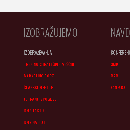
IZOBRAŽUJEMO
NAVD
IZOBRAŽEVANJA
KONFEREN
TRENING STRATEŠKIH VEŠČIN
SMK
MARKETING TOPX
B2B
ČLANSKI MEETUP
FANFARA
JUTRANJI VPOGLEDI
DMS TAKTIK
DMS NA POTI