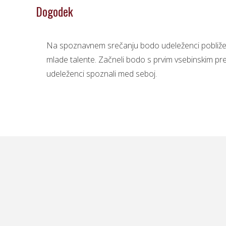
Dogodek
Na spoznavnem srečanju bodo udeleženci pobliže s
mlade talente. Začneli bodo s prvim vsebinskim pre
udeleženci spoznali med seboj.