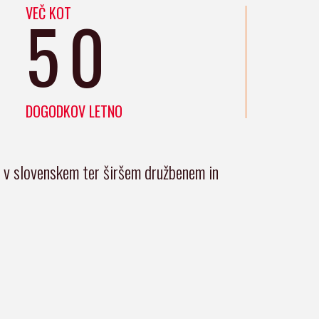
VEČ KOT
50
DOGODKOV LETNO
i v slovenskem ter širšem družbenem in