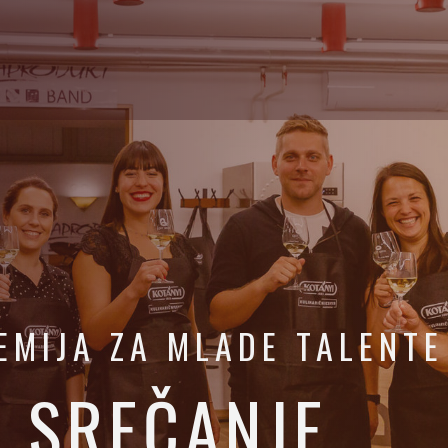
EMIJA ZA MLADE TALENTE
 SREČANJE