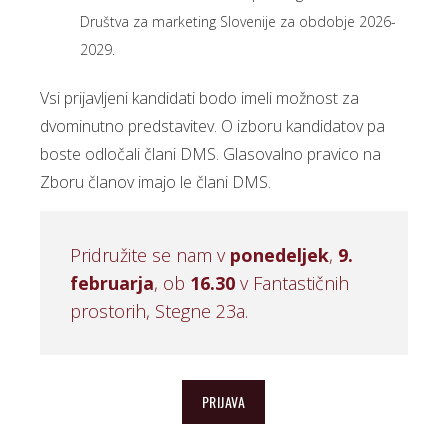
Društva za marketing Slovenije za obdobje 2026-
2029.
Vsi prijavljeni kandidati bodo imeli možnost za
dvominutno predstavitev. O izboru kandidatov pa
boste odločali člani DMS. Glasovalno pravico na
Zboru članov imajo le člani DMS.
Pridružite se nam v
ponedeljek
,
9
.
februarja
, ob
16.30
v Fantastičnih
prostorih, Stegne 23a.
PRIJAVA