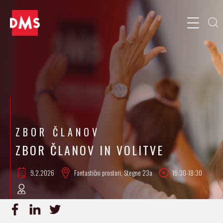
ZBOR ČLANOV
ZBOR ČLANOV IN VOLITVE
9.2.
2026
Fantastični prostori, Stegne 23a
16:30-18:30
PRIJAVA