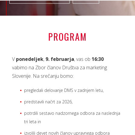
PROGRAM
V
ponedeljek
,
9. februarja
, vas ob
16:30
vabimo na Zbor članov Društva za marketing
Slovenije. Na srečanju bomo:
pregledali delovanje DMS v zadnjem letu,
predstavili načrt za 2026,
potrdili sestavo nadzornega odbora za naslednja
tri leta in
izvolili devet novih članov upravnega odbora