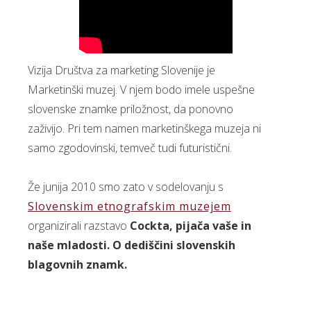
Vizija Društva za marketing Slovenije je
Marketinški muzej. V njem bodo imele uspešne
slovenske znamke priložnost, da ponovno
zaživijo. Pri tem namen marketinškega muzeja ni
samo zgodovinski, temveč tudi futuristični.
Že junija 2010 smo zato v sodelovanju s
Slovenskim etnografskim muzejem
organizirali razstavo
Cockta, pijača vaše in
naše mladosti. O dediščini slovenskih
blagovnih znamk.