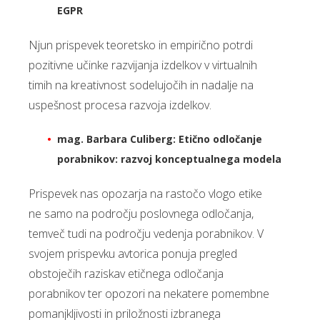
EGPR
Njun prispevek teoretsko in empirično potrdi
pozitivne učinke razvijanja izdelkov v virtualnih
timih na kreativnost sodelujočih in nadalje na
uspešnost procesa razvoja izdelkov.
mag. Barbara Culiberg: Etično odločanje
porabnikov: razvoj konceptualnega modela
Prispevek nas opozarja na rastočo vlogo etike
ne samo na področju poslovnega odločanja,
temveč tudi na področju vedenja porabnikov. V
svojem prispevku avtorica ponuja pregled
obstoječih raziskav etičnega odločanja
porabnikov ter opozori na nekatere pomembne
pomanjkljivosti in priložnosti izbranega