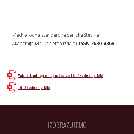
Mednarodna standardna serijska številka
Akademija MM (spletna izdaja):
ISSN 2630-4368
.
Vabilo k oddaji prispevkov za 16. Akademijo MM
16. Akademija MM
IZOBRAŽUJEMO