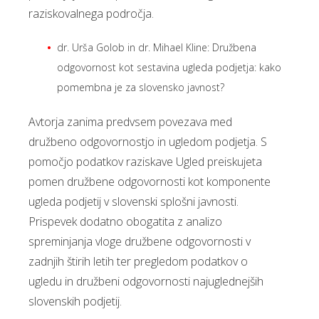
raziskovalnega področja.
dr. Urša Golob in dr. Mihael Kline: Družbena
odgovornost kot sestavina ugleda podjetja: kako
pomembna je za slovensko javnost?
Avtorja zanima predvsem povezava med
družbeno odgovornostjo in ugledom podjetja. S
pomočjo podatkov raziskave Ugled preiskujeta
pomen družbene odgovornosti kot komponente
ugleda podjetij v slovenski splošni javnosti.
Prispevek dodatno obogatita z analizo
spreminjanja vloge družbene odgovornosti v
zadnjih štirih letih ter pregledom podatkov o
ugledu in družbeni odgovornosti najuglednejših
slovenskih podjetij.