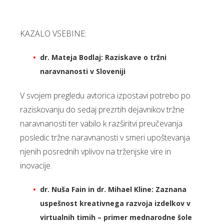
KAZALO VSEBINE:
dr. Mateja Bodlaj: Raziskave o tržni
naravnanosti v Sloveniji
V svojem pregledu avtorica izpostavi potrebo po
raziskovanju do sedaj prezrtih dejavnikov tržne
naravnanosti ter vabilo k razširitvi preučevanja
posledic tržne naravnanosti v smeri upoštevanja
njenih posrednih vplivov na trženjske vire in
inovacije.
dr. Nuša Fain in dr. Mihael Kline:
Zaznana
uspešnost kreativnega razvoja izdelkov v
virtualnih timih – primer mednarodne šole