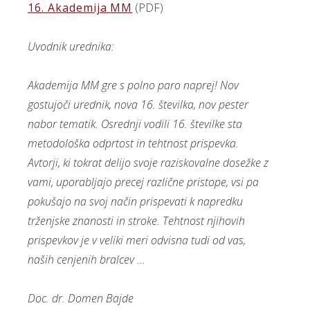
16. Akademija MM
(PDF)
Uvodnik urednika:
Akademija MM gre s polno paro naprej! Nov
gostujoči urednik, nova 16. številka, nov pester
nabor tematik. Osrednji vodili 16. številke sta
metodološka odprtost in tehtnost prispevka.
Avtorji, ki tokrat delijo svoje raziskovalne dosežke z
vami, uporabljajo precej različne pristope, vsi pa
pokušajo na svoj način prispevati k napredku
trženjske znanosti in stroke. Tehtnost njihovih
prispevkov je v veliki meri odvisna tudi od vas,
naših cenjenih bralcev ...
Doc. dr. Domen Bajde