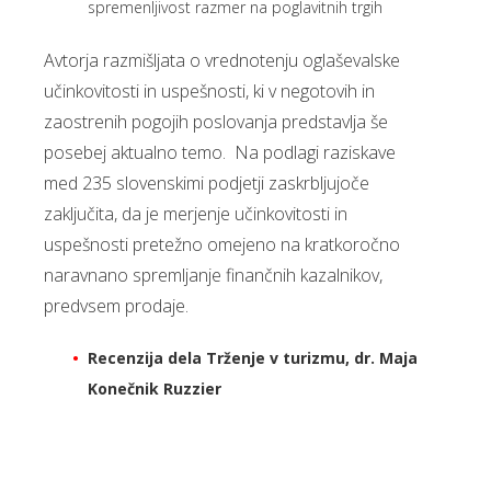
spremenljivost razmer na poglavitnih trgih
Avtorja razmišljata o vrednotenju oglaševalske
učinkovitosti in uspešnosti, ki v negotovih in
zaostrenih pogojih poslovanja predstavlja še
posebej aktualno temo. Na podlagi raziskave
med 235 slovenskimi podjetji zaskrbljujoče
zaključita, da je merjenje učinkovitosti in
uspešnosti pretežno omejeno na kratkoročno
naravnano spremljanje finančnih kazalnikov,
predvsem prodaje.
Recenzija dela Trženje v turizmu, dr. Maja
Konečnik Ruzzier