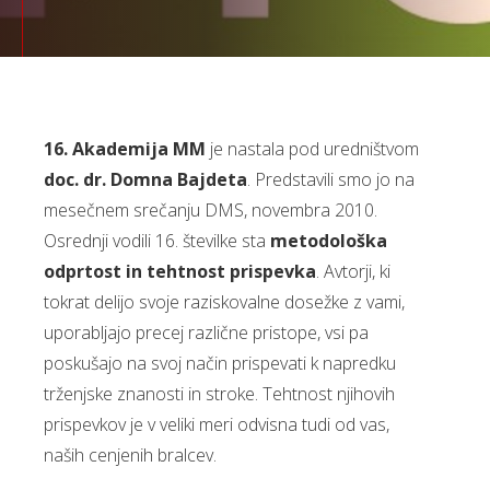
16. Akademija MM
je nastala pod uredništvom
doc. dr. Domna Bajdeta
. Predstavili smo jo na
mesečnem srečanju DMS, novembra 2010.
Osrednji vodili 16. številke sta
metodološka
odprtost in tehtnost prispevka
. Avtorji, ki
tokrat delijo svoje raziskovalne dosežke z vami,
uporabljajo precej različne pristope, vsi pa
poskušajo na svoj način prispevati k napredku
trženjske znanosti in stroke. Tehtnost njihovih
prispevkov je v veliki meri odvisna tudi od vas,
naših cenjenih bralcev.