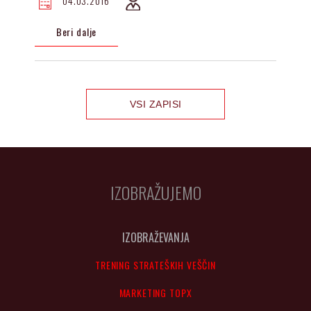
04.03.2016
Beri dalje
VSI ZAPISI
IZOBRAŽUJEMO
IZOBRAŽEVANJA
TRENING STRATEŠKIH VEŠČIN
MARKETING TOPX