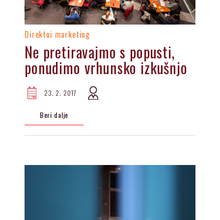
Direktni marketing
Ne pretiravajmo s popusti,
ponudimo vrhunsko izkušnjo
23. 2. 2017
Beri dalje