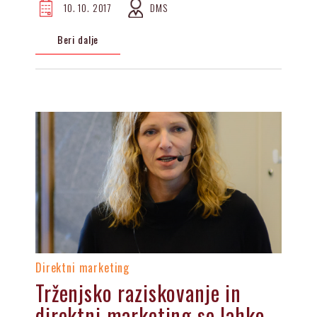
10. 10. 2017
DMS
Beri dalje
Direktni marketing
Trženjsko raziskovanje in
direktni marketing se lahko