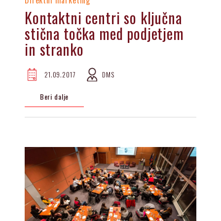
Direktni marketing
Kontaktni centri so ključna
stična točka med podjetjem
in stranko
21.09.2017
DMS
Beri dalje