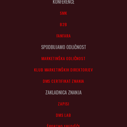
KONFERENCE
SMK
B2B
FANFARA
SPODBUJAMO ODLIČNOST
MARKETINŠKA ODLIČNOST
KLUB MARKETINŠKIH DIREKTORJEV
DMS CERTIFIKAT ZNANJA
ZAKLADNICA ZNANJA
ZAPISI
DMS LAB
ŠPORTNO SREDIŠČE