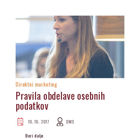
Direktni marketing
Pravila obdelave osebnih
podatkov
10. 10. 2017
DMS
Beri dalje