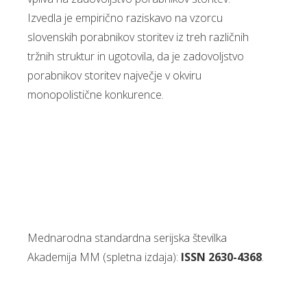
Izvedla je empirično raziskavo na vzorcu
slovenskih porabnikov storitev iz treh različnih
tržnih struktur in ugotovila, da je zadovoljstvo
porabnikov storitev največje v okviru
monopolistične konkurence.
Mednarodna standardna serijska številka
Akademija MM (spletna izdaja):
ISSN 2630-4368
.