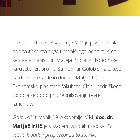
Tokratna številka Akademije MM je prvič nastala
pod taktirko stalnega uredniškega odbora, ki ga
sestavljajo asist. dr. Mateja Bodlaj z Ekonomske
fakultete, izr. prof. Urša Podnar Golob s Fakultete
za družbene vede in doc. dr. Matjaž Iršič z
Ekonomsko-poslovne fakultete. Člani uredniškega
odbora se bodo pri urednikovanju revije
izmenjavali.
Gostujoči urednik 19. Akademije MM,
doc. dr.
Matjaž Iršič
, je v svojem uvodniku zapisal:
"V
vabilu k oddaji prispevkov za to številko