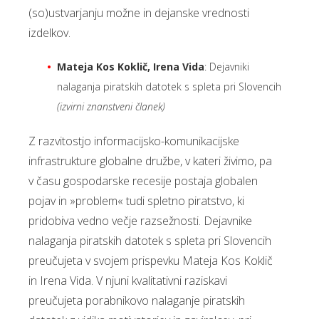
(so)ustvarjanju možne in dejanske vrednosti
izdelkov.
Mateja Kos Koklič, Irena Vida
: Dejavniki
nalaganja piratskih datotek s spleta pri Slovencih
(izvirni znanstveni članek)
Z razvitostjo informacijsko-komunikacijske
infrastrukture globalne družbe, v kateri živimo, pa
v času gospodarske recesije postaja globalen
pojav in »problem« tudi spletno piratstvo, ki
pridobiva vedno večje razsežnosti. Dejavnike
nalaganja piratskih datotek s spleta pri Slovencih
preučujeta v svojem prispevku Mateja Kos Koklič
in Irena Vida. V njuni kvalitativni raziskavi
preučujeta porabnikovo nalaganje piratskih