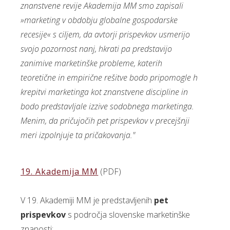
znanstvene revije Akademija MM smo zapisali
»marketing v obdobju globalne gospodarske
recesije« s ciljem, da avtorji prispevkov usmerijo
svojo pozornost nanj, hkrati pa predstavijo
zanimive marketinške probleme, katerih
teoretične in empirične rešitve bodo pripomogle h
krepitvi marketinga kot znanstvene discipline in
bodo predstavljale izzive sodobnega marketinga.
Menim, da pričujočih pet prispevkov v precejšnji
meri izpolnjuje ta pričakovanja."
19. Akademija MM
(PDF)
V 19. Akademiji MM je predstavljenih
pet
prispevkov
s področja slovenske marketinške
znanosti: