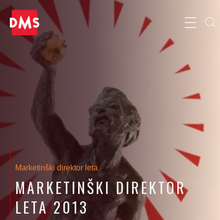
Marketinški direktor leta
MARKETINŠKI DIREKTOR
LETA 2013