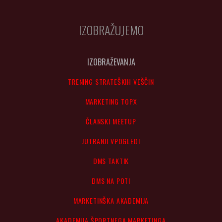
IZOBRAŽUJEMO
IZOBRAŽEVANJA
TRENING STRATEŠKIH VEŠČIN
MARKETING TOPX
ČLANSKI MEETUP
JUTRANJI VPOGLEDI
DMS TAKTIK
DMS NA POTI
MARKETINŠKA AKADEMIJA
AKADEMIJA ŠPORTNEGA MARKETINGA