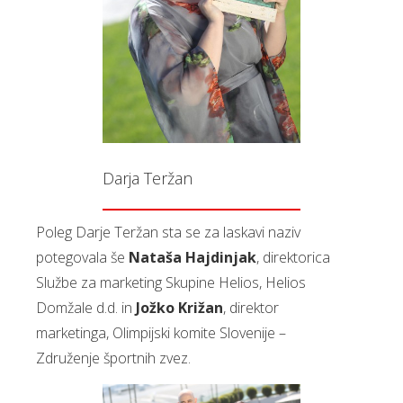
Darja Teržan
Poleg Darje Teržan sta se za laskavi naziv
potegovala še
Nataša Hajdinjak
, direktorica
Službe za marketing Skupine Helios, Helios
Domžale d.d. in
Jožko Križan
, direktor
marketinga, Olimpijski komite Slovenije –
Združenje športnih zvez.