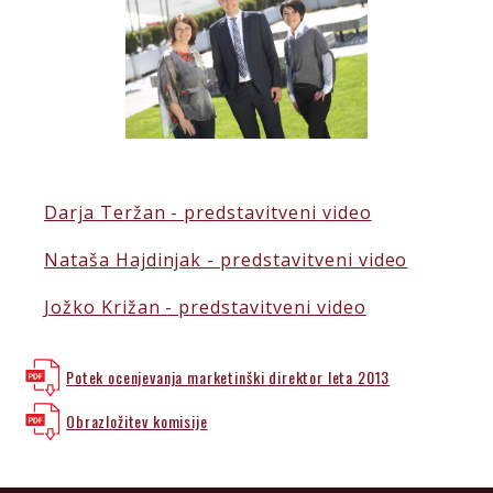
Darja Teržan - predstavitveni video
Nataša Hajdinjak - predstavitveni video
Jožko Križan - predstavitveni video
Potek ocenjevanja marketinški direktor leta 2013
Obrazložitev komisije