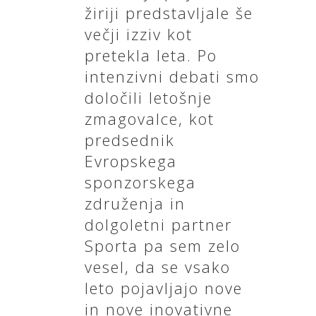
žiriji predstavljale še
večji izziv kot
pretekla leta. Po
intenzivni debati smo
določili letošnje
zmagovalce, kot
predsednik
Evropskega
sponzorskega
združenja in
dolgoletni partner
Sporta pa sem zelo
vesel, da se vsako
leto pojavljajo nove
in nove inovativne