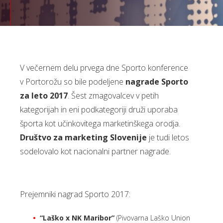
V večernem delu prvega dne Sporto konference
v Portorožu so bile podeljene
nagrade Sporto
za leto 2017
. Šest zmagovalcev v petih
kategorijah in eni podkategoriji druži uporaba
športa kot učinkovitega marketinškega orodja.
Društvo za marketing Slovenije
je tudi letos
sodelovalo kot nacionalni partner nagrade.
Prejemniki nagrad Sporto 2017:
“Laško x NK Maribor”
(Pivovarna Laško Union