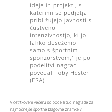
ideje in projekti, s
katerimi se podjetja
približujejo javnosti s
čustveno
intenzivnostjo, ki jo
lahko dosežemo
samo s športnim
sponzorstvom," je po
podelitvi nagrad
povedal Toby Hester
(ESA).
V četrtkovem večeru so podelili tudi nagrade za
najmočnejše športne blagovne znamke v