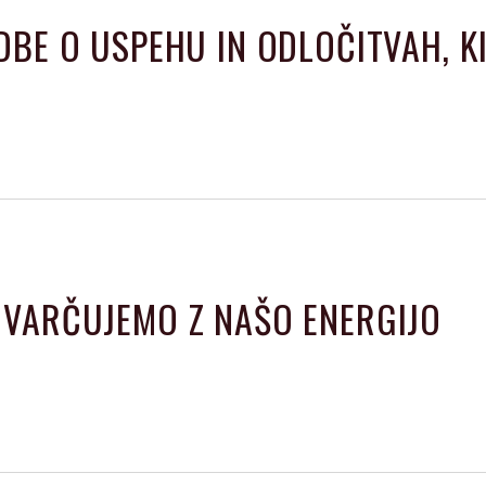
DBE O USPEHU IN ODLOČITVAH, K
 VARČUJEMO Z NAŠO ENERGIJO