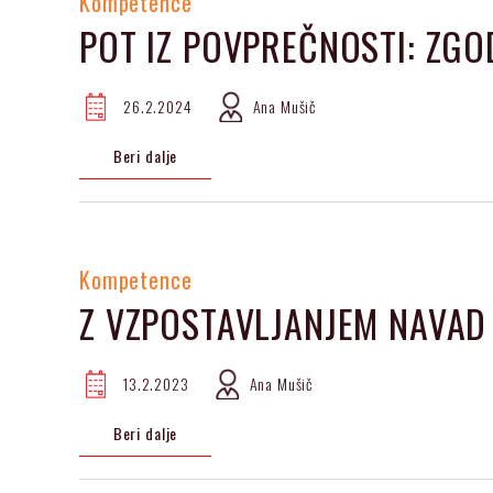
Kompetence
POT IZ POVPREČNOSTI: ZGO
26.2.2024
Ana Mušič
Beri dalje
Kompetence
Z VZPOSTAVLJANJEM NAVAD
13.2.2023
Ana Mušič
Beri dalje