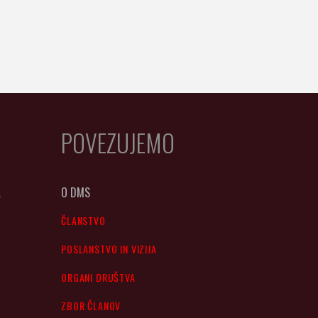
POVEZUJEMO
A
O DMS
ČLANSTVO
POSLANSTVO IN VIZIJA
ORGANI DRUŠTVA
ZBOR ČLANOV