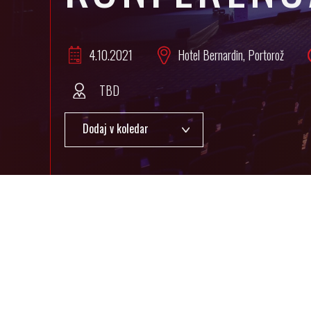
4.10.
2021
Hotel Bernardin, Portorož
TBD