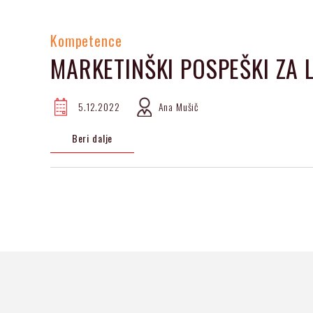
Kompetence
MARKETINŠKI POSPEŠKI ZA 
5.12.2022
Ana Mušič
Beri dalje