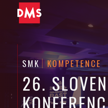
SMK
KOMPETENCE
26. SLOVE
KONFERENC