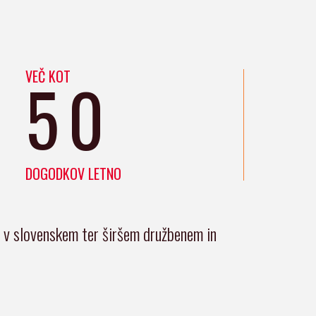
VEČ KOT
50
DOGODKOV LETNO
i v slovenskem ter širšem družbenem in