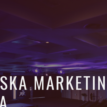
NSKA MARKETI
A