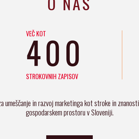
O NAS
VEČ KOT
400
STROKOVNIH ZAPISOV
za umeščanje in razvoj marketinga kot stroke in znanost
gospodarskem prostoru v Sloveniji.