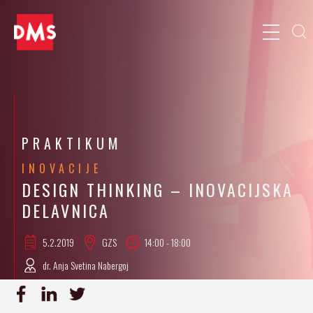
PRAKTIKUM
INOVACIJE
DESIGN THINKING – INOVACIJSKA
DELAVNICA
5.2.
2019
GZS
14:00 - 18:00
dr. Anja Svetina Nabergoj