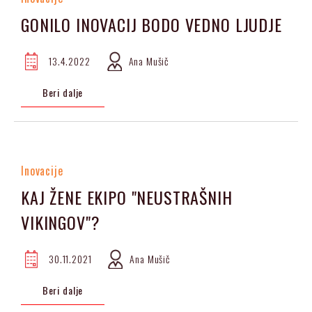
GONILO INOVACIJ BODO VEDNO LJUDJE
13.4.2022
Ana Mušič
Beri dalje
Inovacije
KAJ ŽENE EKIPO "NEUSTRAŠNIH
VIKINGOV"?
30.11.2021
Ana Mušič
Beri dalje