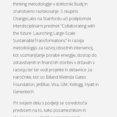
thinking metodologije v doktorski študij in
znanstveno raziskovanje. S skupino
ChangeLabs na Stanfordu uči podiplomski
interdisciplinarni predmet “Collaborating with
the future: Launching Large-Scale
SustainableTransformations” in razvija
metodologijo za razvoj obsežnih intervencij,
kot sozmanjšanje porabe energije, dostop do
zdravstvenih in finančnih storitev v državah v
razvoju ter ter vodi projekte in delavnice za
naročnike, kot so Billand Melinda Gates
Foundation, JetBlue, Visa, GM, Kellogg, Hyatt in
Genentech.
Pri svojem delu s podjetji se osredotoča
predvsem na to, kako posameznikom in