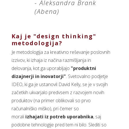
- Aleksandra Brank
(Abena)
Kaj je "design thinking"
metodologija?
Je metodologija za kreativno reševanje poslovnih
izzivov, ki izhaja iz načina razmišljanja in
delovanja, kot ga uporabljajo
"produktni
dizajnerji in inovatorji"
. Svetovalno podjetje
IDEO, ki ga je ustanovil David Kelly, se je v svojih
začetkih ukvarjalo predvsem z razvojem novih
produktov (na primer oblikovali so prvo
računalniško miško), pri čemer so
morali
izhajati iz potreb uporabnika
, saj
podobne tehnologije pred tem ni bilo. Slediti so