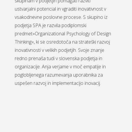
skupinam v podjetjih pomagati razviti
ustvarjalni potencial in vgraditi inovativnost v
vsakodnevne poslovne procese. S skupino iz
podjetja SPA je razvila podiplomski
predmet»Organizational Psychology of Design
Thinking«, ki se osredotoča na strateški razvoj
inovativnosti v velikih podjetjih. Svoje znanje
redno prenaša tudi v slovenska podjetja in
organizacije. Anja verjame v moč empatije in
poglobljenega razumevanja uporabnika za
uspešen razvoj in implementacijo inovacij.