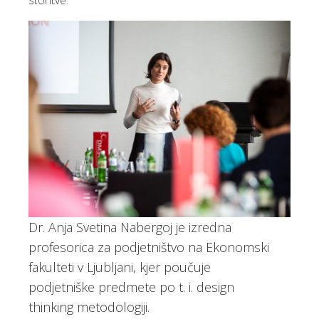
storitve.
Dr. Anja Svetina Nabergoj je izredna
profesorica za podjetništvo na Ekonomski
fakulteti v Ljubljani, kjer poučuje
podjetniške predmete po t. i. design
thinking metodologiji.