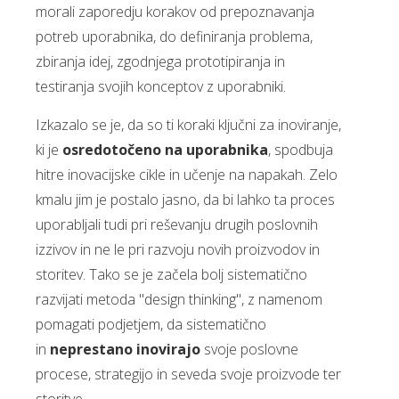
morali zaporedju korakov od prepoznavanja
potreb uporabnika, do definiranja problema,
zbiranja idej, zgodnjega prototipiranja in
testiranja svojih konceptov z uporabniki.
Izkazalo se je, da so ti koraki ključni za inoviranje,
ki je
osredotočeno na uporabnika
, spodbuja
hitre inovacijske cikle in učenje na napakah. Zelo
kmalu jim je postalo jasno, da bi lahko ta proces
uporabljali tudi pri reševanju drugih poslovnih
izzivov in ne le pri razvoju novih proizvodov in
storitev. Tako se je začela bolj sistematično
razvijati metoda "design thinking", z namenom
pomagati podjetjem, da sistematično
in
neprestano inovirajo
svoje poslovne
procese, strategijo in seveda svoje proizvode ter