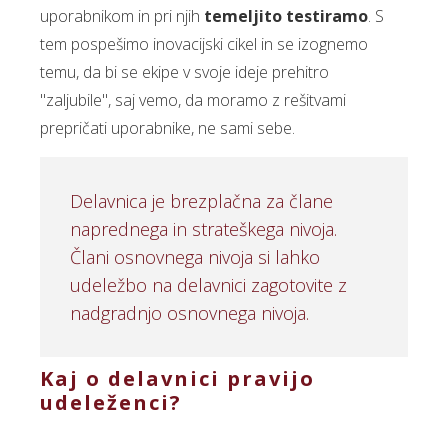
uporabnikom in pri njih
temeljito testiramo
. S
tem pospešimo inovacijski cikel in se izognemo
temu, da bi se ekipe v svoje ideje prehitro
"zaljubile", saj vemo, da moramo z rešitvami
prepričati uporabnike, ne sami sebe.
Delavnica je brezplačna za člane
naprednega in strateškega nivoja.
Člani osnovnega nivoja si lahko
udeležbo na delavnici zagotovite z
nadgradnjo osnovnega nivoja.
Kaj o delavnici pravijo
udeleženci?