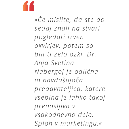
»Če mislite, da ste do
sedaj znali na stvari
pogledati izven
okvirjev, potem so
bili ti zelo ozki. Dr.
Anja Svetina
Nabergoj je odlična
in navdušujoča
predavateljica, katere
vsebina je lahko takoj
prenosljiva v
vsakodnevno delo.
Sploh v marketingu.«