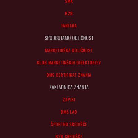
SMK
B2B
FANFARA
SPODBUJAMO ODLIČNOST
MARKETINŠKA ODLIČNOST
KLUB MARKETINŠKIH DIREKTORJEV
DMS CERTIFIKAT ZNANJA
ZAKLADNICA ZNANJA
ZAPISI
DMS LAB
ŠPORTNO SREDIŠČE
B2B SREDIŠČE