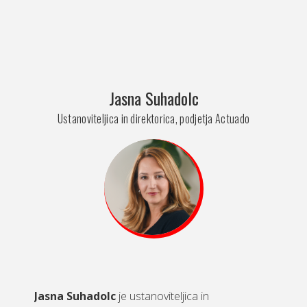
Jasna Suhadolc
Ustanoviteljica in direktorica, podjetja Actuado
Jasna Suhadolc
je ustanoviteljica in