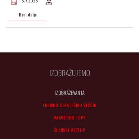
6.7.2026
Beri dalje
IZOBRAŽUJEMO
IZOBRAŽEVANJA
TRENING STRATEŠKIH VEŠČIN
MARKETING TOPX
ČLANSKI MEETUP