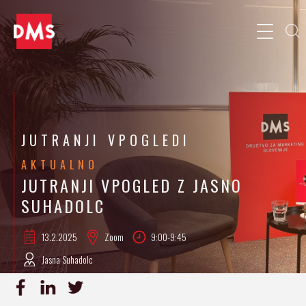
JUTRANJI VPOGLEDI
AKTUALNO
JUTRANJI VPOGLED Z JASNO
SUHADOLC
13.2.
2025
Zoom
9:00-9:45
Jasna Suhadolc
PRIJAVA