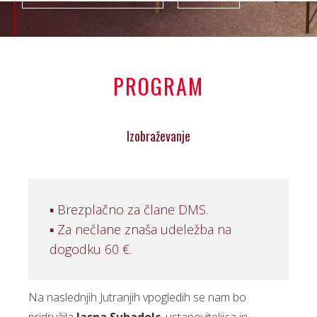
PROGRAM
Izobraževanje
▪ Brezplačno za člane DMS.
▪ Za nečlane znaša udeležba na
dogodku 60 €.
Na naslednjih Jutranjih vpogledih se nam bo