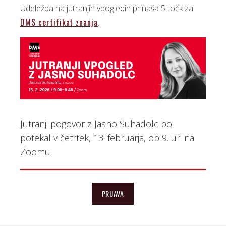
Udeležba na jutranjih vpogledih prinaša 5 točk za
DMS certifikat znanja
.
Jutranji pogovor z Jasno Suhadolc bo
potekal v četrtek, 13. februarja, ob 9. uri na
Zoomu.
PRIJAVA