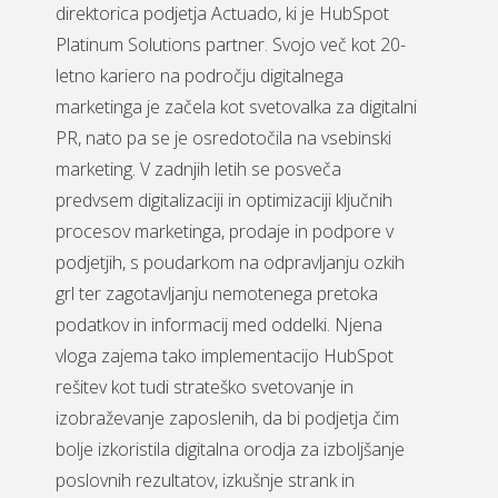
direktorica podjetja Actuado, ki je HubSpot
Platinum Solutions partner. Svojo več kot 20-
letno kariero na področju digitalnega
marketinga je začela kot svetovalka za digitalni
PR, nato pa se je osredotočila na vsebinski
marketing. V zadnjih letih se posveča
predvsem digitalizaciji in optimizaciji ključnih
procesov marketinga, prodaje in podpore v
podjetjih, s poudarkom na odpravljanju ozkih
grl ter zagotavljanju nemotenega pretoka
podatkov in informacij med oddelki. Njena
vloga zajema tako implementacijo HubSpot
rešitev kot tudi strateško svetovanje in
izobraževanje zaposlenih, da bi podjetja čim
bolje izkoristila digitalna orodja za izboljšanje
poslovnih rezultatov, izkušnje strank in